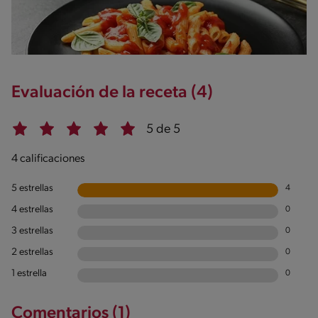
Evaluación de la receta (4)
5 de 5
4 calificaciones
5 estrellas
4
4 estrellas
0
3 estrellas
0
2 estrellas
0
1 estrella
0
Comentarios (1)