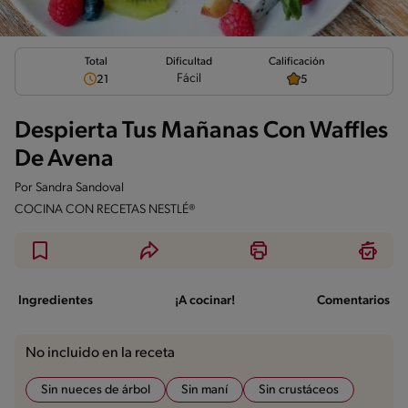
Total
Calificación
Dificultad
Fácil
21
5
Despierta Tus Mañanas Con Waffles
De Avena
Por
Sandra Sandoval
COCINA CON RECETAS NESTLÉ®
Ingredientes
¡A cocinar!
Comentarios
No incluido en la receta
Sin nueces de árbol
Sin maní
Sin crustáceos