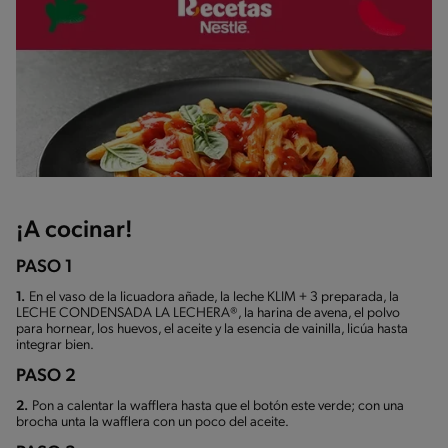
¡A cocinar!
PASO 1
1.
En el vaso de la licuadora añade, la leche KLIM + 3 preparada, la
LECHE CONDENSADA LA LECHERA®, la harina de avena, el polvo
para hornear, los huevos, el aceite y la esencia de vainilla, licúa hasta
integrar bien.
PASO 2
2.
Pon a calentar la wafflera hasta que el botón este verde; con una
brocha unta la wafflera con un poco del aceite.