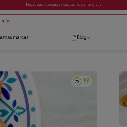
Registrate y descarga nuestros recetarios gratis
estras marcas
Blog