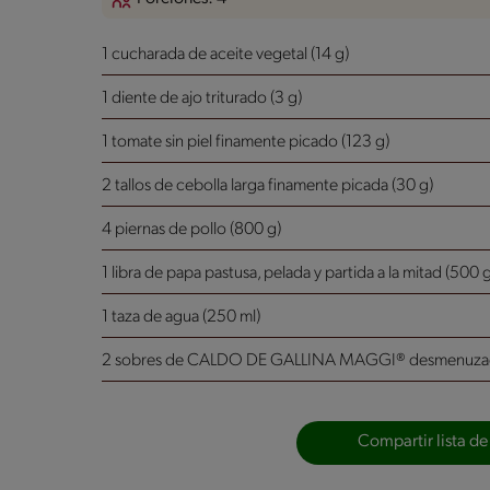
1 cucharada de aceite vegetal (14 g)
1 diente de ajo triturado (3 g)
1 tomate sin piel finamente picado (123 g)
2 tallos de cebolla larga finamente picada (30 g)
4 piernas de pollo (800 g)
1 libra de papa pastusa, pelada y partida a la mitad (500 g
1 taza de agua (250 ml)
2 sobres de CALDO DE GALLINA MAGGI® desmenuzad
Compartir lista de