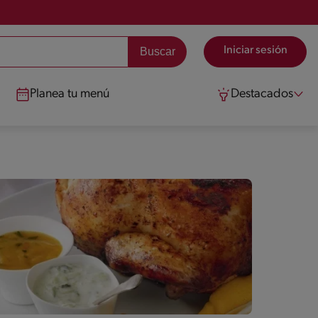
Iniciar sesión
Planea tu menú
Destacados