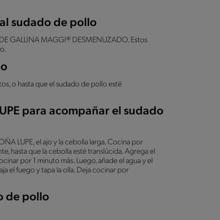
al sudado de pollo
CALDO DE GALLINA MAGGI® DESMENUZADO. Estos
o.
lo
tos, o hasta que el sudado de pollo esté
LUPE para acompañar el sudado
ÑA LUPE, el ajo y la cebolla larga. Cocina por
 hasta que la cebolla esté translúcida. Agrega el
ocinar por 1 minuto más. Luego, añade el agua y el
a el fuego y tapa la olla. Deja cocinar por
o de pollo