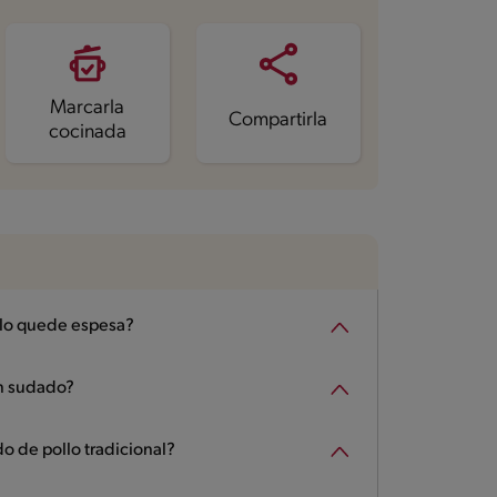
Marcarla
Compartirla
cocinada
llo quede espesa?
un sudado?
o de pollo tradicional?