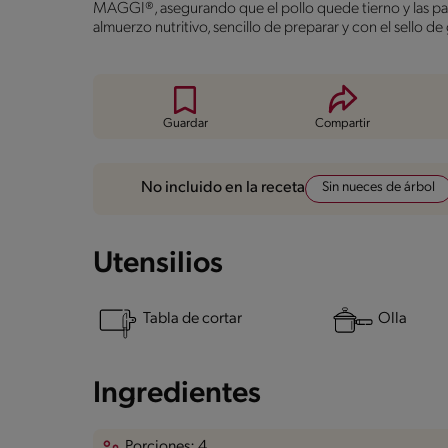
MAGGI®, asegurando que el pollo quede tierno y las papa
almuerzo nutritivo, sencillo de preparar y con el sello de
Guardar
Compartir
Sin nueces de árbol
No incluido en la receta
Utensilios
Tabla de cortar
Olla
Ingredientes
Porciones: 4