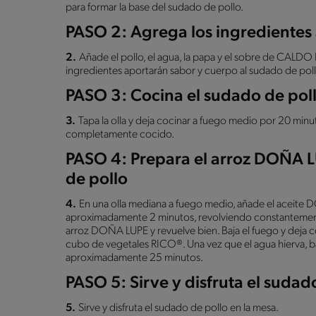
para formar la base del sudado de pollo.
PASO 2: Agrega los ingredientes 
2.
Añade el pollo, el agua, la papa y el sobre de 
ingredientes aportarán sabor y cuerpo al sudado de poll
PASO 3: Cocina el sudado de pol
3.
Tapa la olla y deja cocinar a fuego medio por 20 minu
completamente cocido.
PASO 4: Prepara el arroz DOÑA 
de pollo
4.
En una olla mediana a fuego medio, añade el aceite DO
aproximadamente 2 minutos, revolviendo constantemente,
arroz DOÑA LUPE y revuelve bien. Baja el fuego y deja c
cubo de vegetales RICO®. Una vez que el agua hierva, baj
aproximadamente 25 minutos.
PASO 5: Sirve y disfruta el sudad
5.
Sirve y disfruta el sudado de pollo en la mesa.