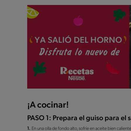
¡A cocinar!
PASO 1: Prepara el guiso para el
1.
En una olla de fondo alto, sofríe en aceite bien calient