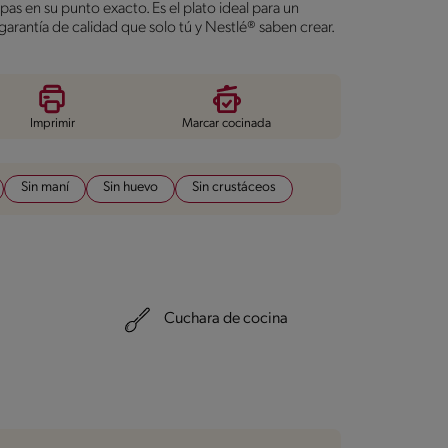
s en su punto exacto. Es el plato ideal para un
 garantía de calidad que solo tú y Nestlé® saben crear.
Imprimir
Marcar cocinada
Sin maní
Sin huevo
Sin crustáceos
Cuchara de cocina