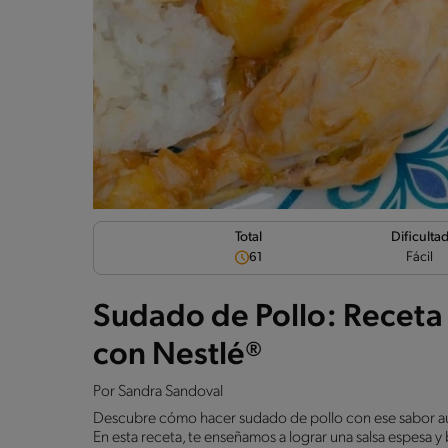
Dificulta
Total
Fácil
61
Sudado de Pollo: Receta t
con Nestlé®
Por
Sandra Sandoval
Descubre cómo hacer sudado de pollo con ese sabor aut
En esta receta, te enseñamos a lograr una salsa espesa y