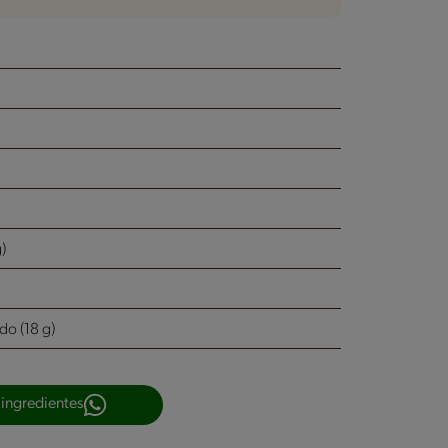
)
o (18 g)
 ingredientes