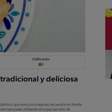
d
Calificación
5
radicional y deliciosa
éntico que evoca los mejores recuerdos en familia.
 bien sazonada utilizando el toque secreto de