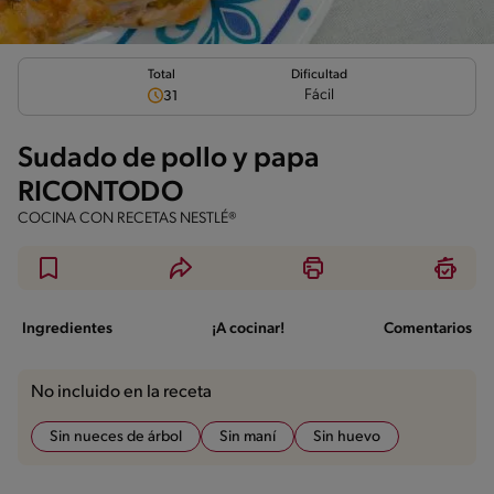
Total
Dificultad
Fácil
31
Sudado de pollo y papa
RICONTODO
COCINA CON RECETAS NESTLÉ®
Ingredientes
¡A cocinar!
Comentarios
No incluido en la receta
Sin nueces de árbol
Sin maní
Sin huevo