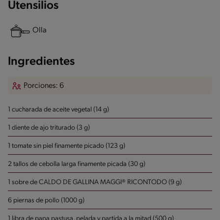
Utensilios
Olla
Ingredientes
Porciones: 6
1 cucharada de aceite vegetal (14 g)
1 diente de ajo triturado (3 g)
1 tomate sin piel finamente picado (123 g)
2 tallos de cebolla larga finamente picada (30 g)
1 sobre de CALDO DE GALLINA MAGGI® RICONTODO (9 g)
6 piernas de pollo (1000 g)
1 libra de papa pastusa, pelada y partida a la mitad (500 g)