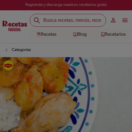
Registrate y descarga nuestros recetarios gratis
Recetas
Blog
Recetarios
Categorías