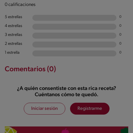
0 calificaciones
5 estrellas
0
4 estrellas
0
3 estrellas
0
2 estrellas
0
1 estrella
0
Comentarios (0)
¿A quién consentiste con esta rica receta?
Cuéntanos cómo te quedó.
Iniciar sesión
Registrarme