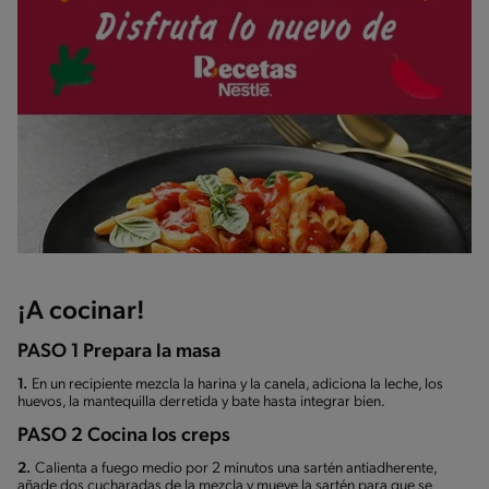
¡A cocinar!
PASO 1 Prepara la masa
1.
En un recipiente mezcla la harina y la canela, adiciona la leche, los
huevos, la mantequilla derretida y bate hasta integrar bien.
PASO 2 Cocina los creps
2.
Calienta a fuego medio por 2 minutos una sartén antiadherente,
añade dos cucharadas de la mezcla y mueve la sartén para que se