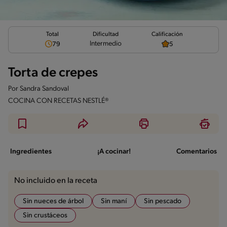
Total
Calificación
Dificultad
Intermedio
79
5
Torta de crepes
Por
Sandra Sandoval
COCINA CON RECETAS NESTLÉ®
Ingredientes
¡A cocinar!
Comentarios
No incluido en la receta
Sin nueces de árbol
Sin maní
Sin pescado
Sin crustáceos