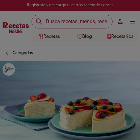
Registrate y descarga nuestros recetarios gratis
Recetas
Blog
Recetarios
Categorías