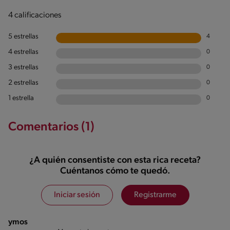
4 calificaciones
5 estrellas
4
4 estrellas
0
3 estrellas
0
2 estrellas
0
1 estrella
0
Comentarios (1)
¿A quién consentiste con esta rica receta?
Cuéntanos cómo te quedó.
Iniciar sesión
Registrarme
ymos