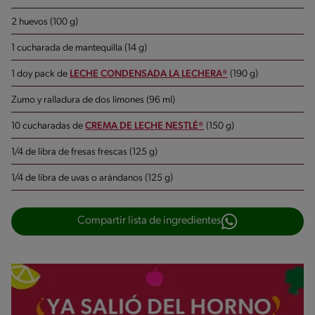
2 huevos (100 g)
1 cucharada de mantequilla (14 g)
1 doy pack de
LECHE CONDENSADA LA LECHERA®
(190 g)
Zumo y ralladura de dos limones (96 ml)
10 cucharadas de
CREMA DE LECHE NESTLÉ®
(150 g)
1/4 de libra de fresas frescas (125 g)
1/4 de libra de uvas o arándanos (125 g)
Compartir lista de ingredientes