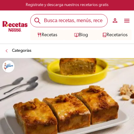
Registrate y descarga nuestros recetarios gratis
Recetas
Blog
Recetarios
Categorías