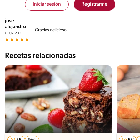
Iniciar sesión
Registrarme
jose
alejandro
Gracias delicioso
01.02.2021
Recetas relacionadas