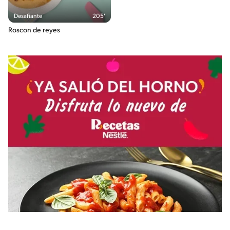
Desafiante
205'
Roscon de reyes