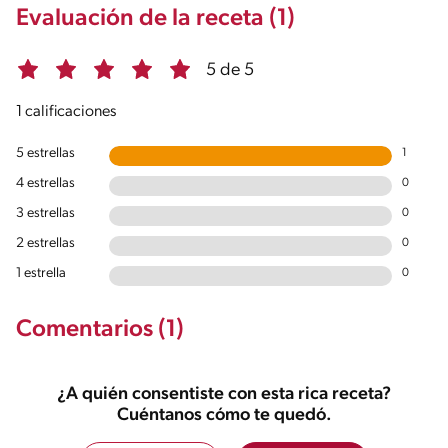
Evaluación de la receta (1)
5 de 5
1 calificaciones
5 estrellas
1
4 estrellas
0
3 estrellas
0
2 estrellas
0
1 estrella
0
Comentarios (1)
¿A quién consentiste con esta rica receta?
Cuéntanos cómo te quedó.