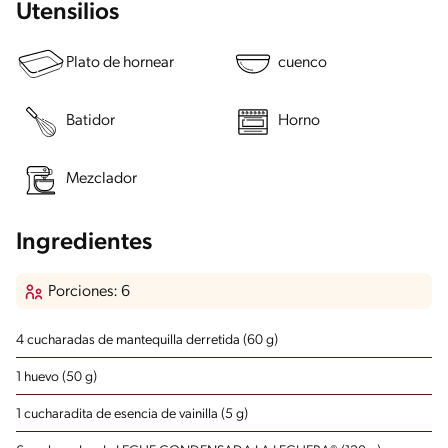
Utensilios
Plato de hornear
cuenco
Batidor
Horno
Mezclador
Ingredientes
Porciones: 6
4 cucharadas de mantequilla derretida (60 g)
1 huevo (50 g)
1 cucharadita de esencia de vainilla (5 g)