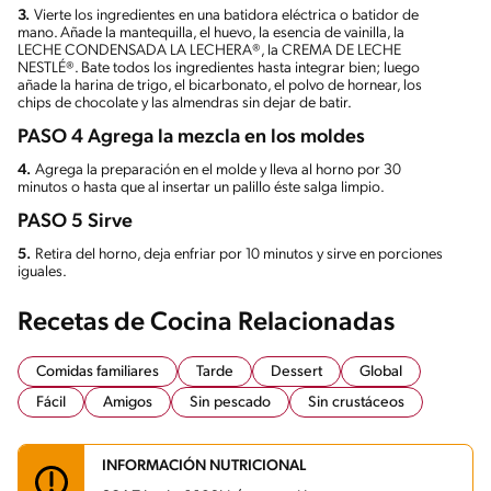
3.
Vierte los ingredientes en una batidora eléctrica o batidor de
mano. Añade la mantequilla, el huevo, la esencia de vainilla, la
LECHE CONDENSADA LA LECHERA®, la CREMA DE LECHE
NESTLÉ®. Bate todos los ingredientes hasta integrar bien; luego
añade la harina de trigo, el bicarbonato, el polvo de hornear, los
chips de chocolate y las almendras sin dejar de batir.
PASO 4 Agrega la mezcla en los moldes
4.
Agrega la preparación en el molde y lleva al horno por 30
minutos o hasta que al insertar un palillo éste salga limpio.
PASO 5 Sirve
5.
Retira del horno, deja enfriar por 10 minutos y sirve en porciones
iguales.
Recetas de Cocina Relacionadas
Comidas familiares
Tarde
Dessert
Global
Fácil
Amigos
Sin pescado
Sin crustáceos
INFORMACIÓN NUTRICIONAL