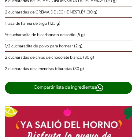
6 cucharadas de LECHE CONDENSADA LA LECHERA® (120 g)
2 cucharadas de CREMA DE LECHE NESTLÉ® (30 g)
1 taza de harina de trigo (125 g)
½ cucharadita de bicarbonato de sodio (5 g)
1/2 cucharadita de polvo para hornear (2 g)
2 cucharadas de chips de chocolate blanco (30 g)
2 cucharadas de almendras trituradas (30 g)
Compartir lista de ingredientes