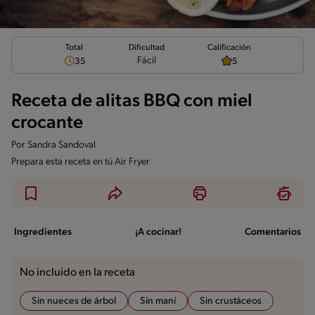
Total
Calificación
Dificultad
Fácil
35
5
Receta de alitas BBQ con miel
crocante
Por
Sandra Sandoval
Prepara esta receta en tú Air Fryer
Ingredientes
¡A cocinar!
Comentarios
No incluido en la receta
Sin nueces de árbol
Sin maní
Sin crustáceos