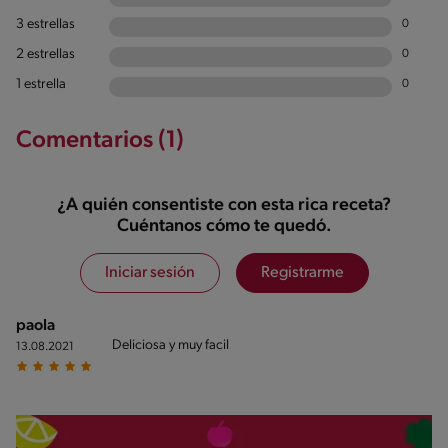
3 estrellas
0
2 estrellas
0
1 estrella
0
Comentarios (1)
¿A quién consentiste con esta rica receta?
Cuéntanos cómo te quedó.
Iniciar sesión
Registrarme
paola
Deliciosa y muy facil
13.08.2021