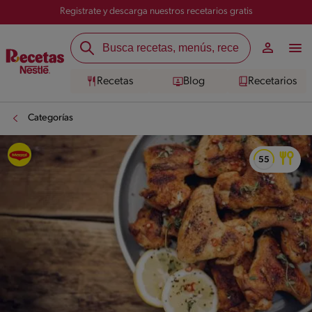
Registrate y descarga nuestros recetarios gratis
Recetas
Blog
Recetarios
Categorías