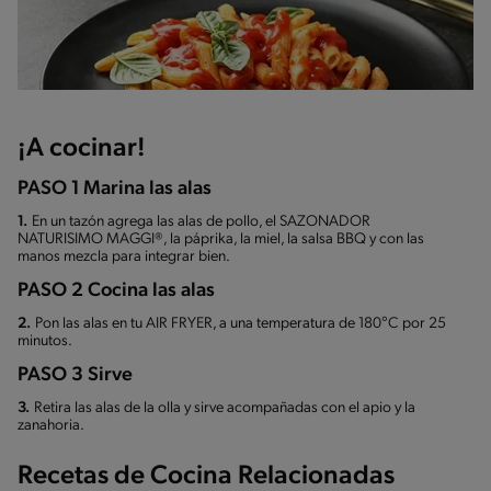
¡A cocinar!
PASO 1 Marina las alas
1.
En un tazón agrega las alas de pollo, el SAZONADOR
NATURISIMO MAGGI®, la páprika, la miel, la salsa BBQ y con las
manos mezcla para integrar bien.
PASO 2 Cocina las alas
2.
Pon las alas en tu AIR FRYER, a una temperatura de 180°C por 25
minutos.
PASO 3 Sirve
3.
Retira las alas de la olla y sirve acompañadas con el apio y la
zanahoria.
Recetas de Cocina Relacionadas