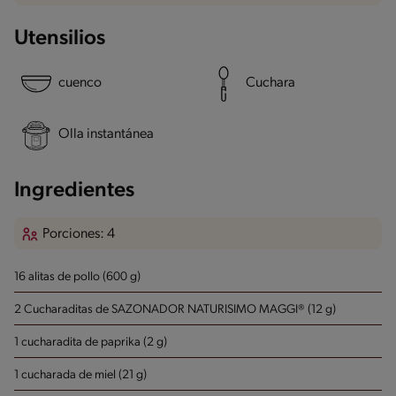
Utensilios
cuenco
Cuchara
Olla instantánea
Ingredientes
Porciones: 4
16 alitas de pollo (600 g)
2 Cucharaditas de SAZONADOR NATURISIMO MAGGI® (12 g)
1 cucharadita de paprika (2 g)
1 cucharada de miel (21 g)