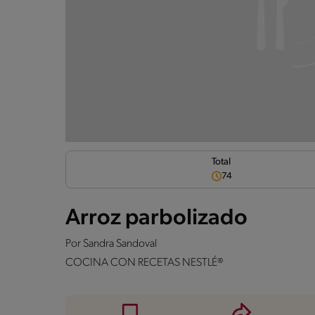
Total
74
Arroz parbolizado
Por
Sandra Sandoval
COCINA CON RECETAS NESTLÉ®