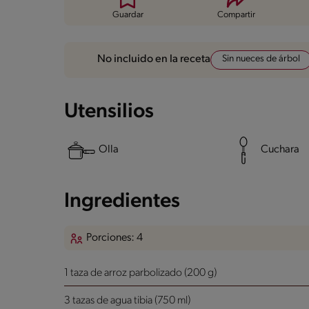
Guardar
Compartir
Sin nueces de árbol
No incluido en la receta
Utensilios
Olla
Cuchara
Ingredientes
Porciones: 4
1 taza de arroz parbolizado (200 g)
3 tazas de agua tibia (750 ml)