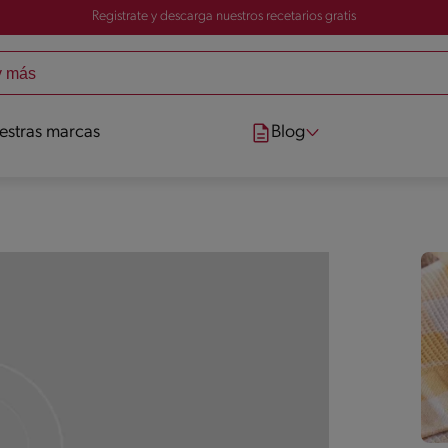
Registrate y descarga nuestros recetarios gratis
estras marcas
Blog