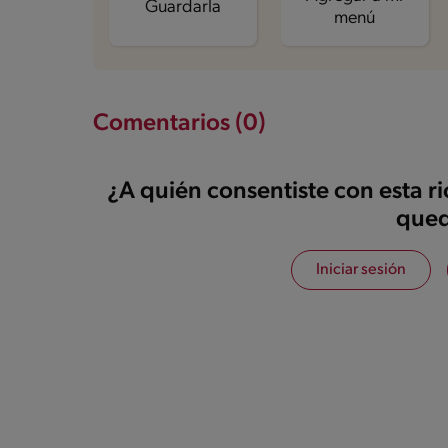
Guardarla
menú
Comentarios (0)
¿A quién consentiste con esta r
qued
Iniciar sesión