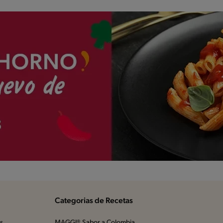
Categorias de Recetas
os
MAGGI® Sabor a Colombia