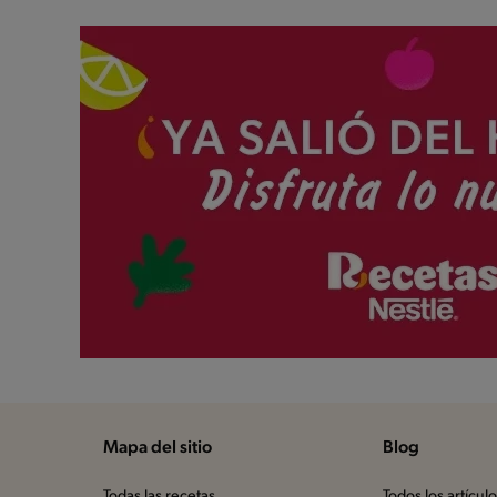
Mapa del sitio
Blog
Todas las recetas
Todos los artícul