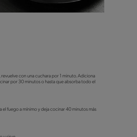
oz, revuelve con una cuchara por 1 minuto. Adiciona
inar por 30 minutos o hasta que absorba todo el
aja el fuego a mínimo y deja cocinar 40 minutos más
 y sirve.