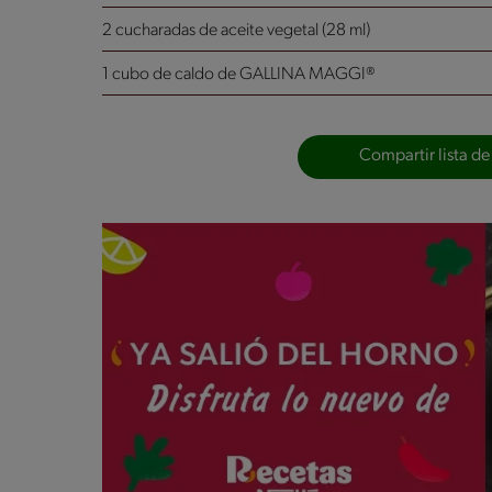
2 cucharadas de aceite vegetal (28 ml)
1 cubo de caldo de GALLINA MAGGI®
Compartir lista de