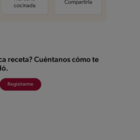
Compartirla
cocinada
ica receta? Cuéntanos cómo te
ó.
Registrarme