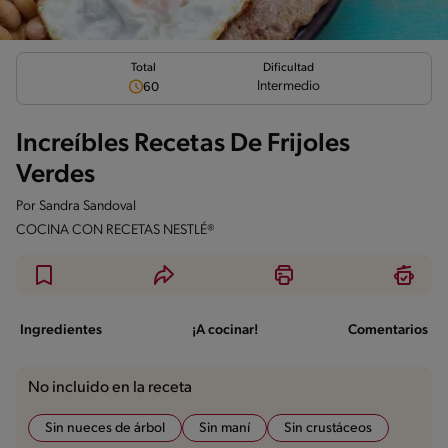
Total
Dificultad
Intermedio
60
Increíbles Recetas De Frijoles
Verdes
Por
Sandra Sandoval
COCINA CON RECETAS NESTLÉ®
Ingredientes
¡A cocinar!
Comentarios
No incluido en la receta
Sin nueces de árbol
Sin maní
Sin crustáceos