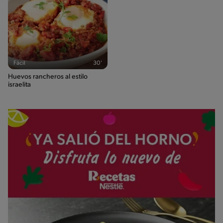
Fácil
30'
Huevos rancheros al estilo
israelita