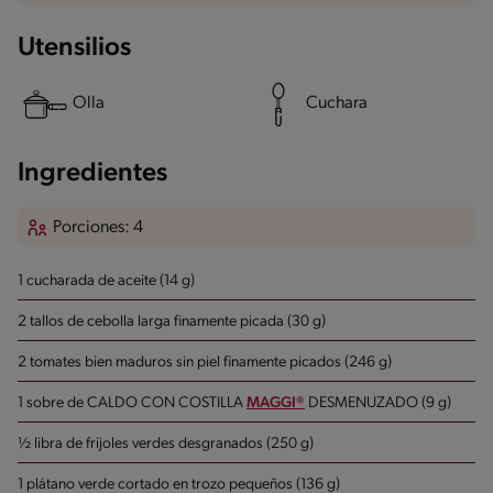
Utensilios
Olla
Cuchara
Ingredientes
Porciones: 4
1 cucharada de aceite (14 g)
2 tallos de cebolla larga finamente picada (30 g)
2 tomates bien maduros sin piel finamente picados (246 g)
1 sobre de CALDO CON COSTILLA
MAGGI®
DESMENUZADO (9 g)
½ libra de frijoles verdes desgranados (250 g)
1 plátano verde cortado en trozo pequeños (136 g)