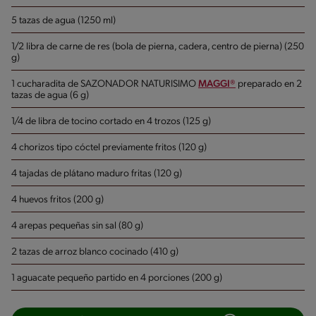
5 tazas de agua (1250 ml)
1/2 libra de carne de res (bola de pierna, cadera, centro de pierna) (250
g)
1 cucharadita de SAZONADOR NATURISIMO
MAGGI®
preparado en 2
tazas de agua (6 g)
1/4 de libra de tocino cortado en 4 trozos (125 g)
4 chorizos tipo cóctel previamente fritos (120 g)
4 tajadas de plátano maduro fritas (120 g)
4 huevos fritos (200 g)
4 arepas pequeñas sin sal (80 g)
2 tazas de arroz blanco cocinado (410 g)
1 aguacate pequeño partido en 4 porciones (200 g)