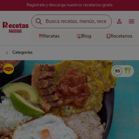
Registrate y descarga nuestros recetarios gratis
Recetas
Blog
Recetarios
Categorías