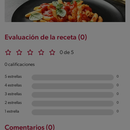
Evaluación de la receta (0)
0 de 5
0 calificaciones
5 estrellas
0
4 estrellas
0
3 estrellas
0
2 estrellas
0
1 estrella
0
Comentarios (0)