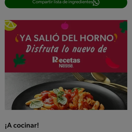
Compartir lista de ingredientes
¡A cocinar!