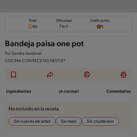
Total
Calificación
Dificultad
Fácil
40
5
Bandeja paisa one pot
Por
Sandra Sandoval
COCINA CON RECETAS NESTLÉ®
Ingredientes
¡A cocinar!
Comentarios
No incluido en la receta
Sin nueces de árbol
Sin maní
Sin crustáceos