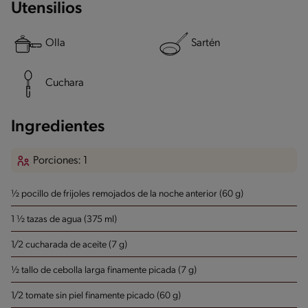
Utensilios
Olla
Sartén
Cuchara
Ingredientes
Porciones: 1
½ pocillo de frijoles remojados de la noche anterior (60 g)
1 ½ tazas de agua (375 ml)
1/2 cucharada de aceite (7 g)
½ tallo de cebolla larga finamente picada (7 g)
1/2 tomate sin piel finamente picado (60 g)