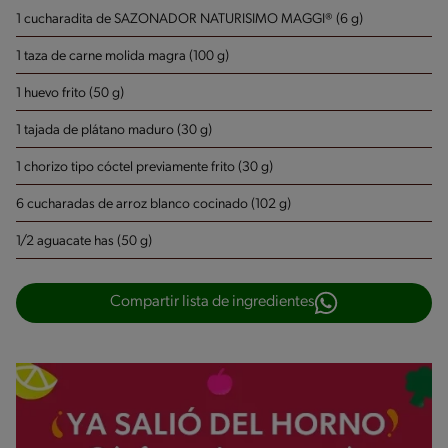
1 cucharadita de SAZONADOR NATURISIMO MAGGI® (6 g)
1 taza de carne molida magra (100 g)
1 huevo frito (50 g)
1 tajada de plátano maduro (30 g)
1 chorizo tipo cóctel previamente frito (30 g)
6 cucharadas de arroz blanco cocinado (102 g)
1/2 aguacate has (50 g)
Compartir lista de ingredientes