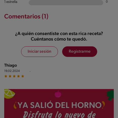
1 estrella
0
Comentarios (1)
¿A quién consentiste con esta rica receta?
Cuéntanos cómo te quedó.
Iniciar sesión
Registrarme
Thiago
.
19.02.2024