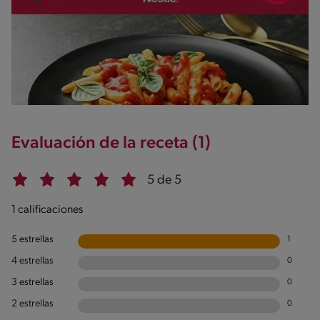
Evaluación de la receta (1)
5 de 5
1 calificaciones
5 estrellas
1
4 estrellas
0
3 estrellas
0
2 estrellas
0