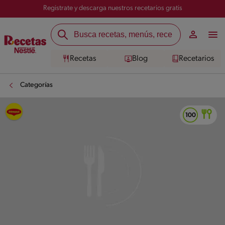
Registrate y descarga nuestros recetarios gratis
Recetas
Blog
Recetarios
Categorías