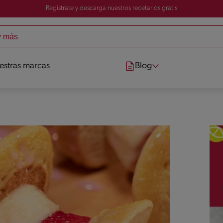
Registrate y descarga nuestros recetarios gratis
estras marcas
Blog