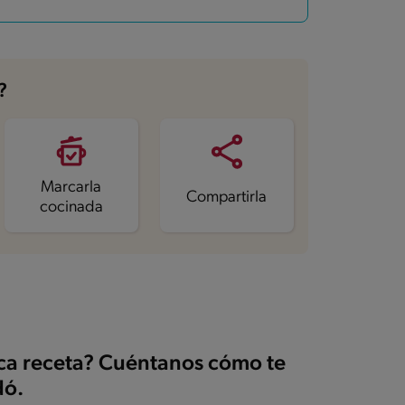
?
Marcarla
Compartirla
cocinada
ica receta? Cuéntanos cómo te
ó.