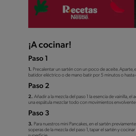
¡A cocinar!
Paso 1
1.
Precalentar un sartén con un poco de aceite. Aparte, 
batidor eléctrico o de mano batir por 5 minutos o hasta
Paso 2
2.
Añadir a la mezcla del paso 1 la esencia de vainilla, el ac
una espátula mezclar todo con movimientos envolvente
Paso 3
3.
Para nuestros mini Pancakes, en el sartén previamente
soperas de la mezcla del paso 1, tapar el sartén y cocina
superficie.