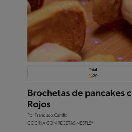
Total
20
Brochetas de pancakes 
Rojos
Por
Francisco Carrillo
COCINA CON RECETAS NESTLÉ®