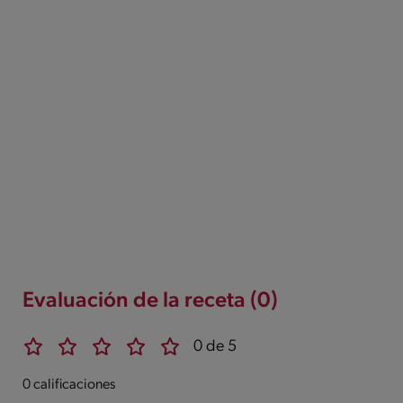
Evaluación de la receta (0)
0 de 5
0 calificaciones