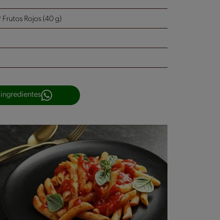
utos Rojos (40 g)
 ingredientes