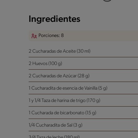
Ingredientes
Porciones: 8
2 Cucharadas de Aceite (30 ml)
2 Huevos (100 g)
2 Cucharadas de Azúcar (28 g)
1 Cucharadita de esencia de Vainilla (5 g)
1 y 1/4 Taza de harina de trigo (170 g)
1 Cucharada de bicarbonato (15 g)
1/4 Cucharadita de Sal (3 g)
3/4 Taza de leche (180 ml)