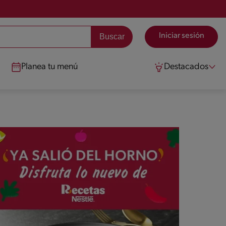
Iniciar sesión
Planea tu menú
Destacados