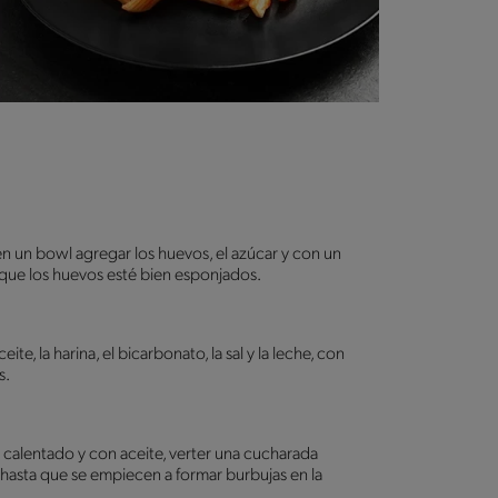
en un bowl agregar los huevos, el azúcar y con un
 que los huevos esté bien esponjados.
eite, la harina, el bicarbonato, la sal y la leche, con
s.
 calentado y con aceite, verter una cucharada
r hasta que se empiecen a formar burbujas en la