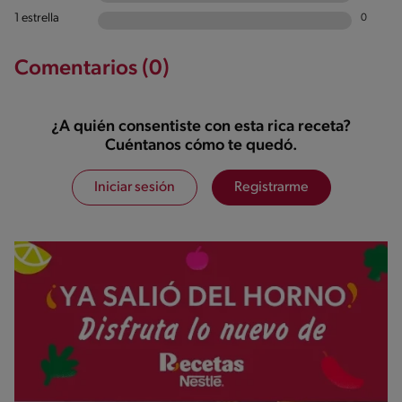
1 estrella
0
Comentarios (0)
¿A quién consentiste con esta rica receta?
Cuéntanos cómo te quedó.
Iniciar sesión
Registrarme