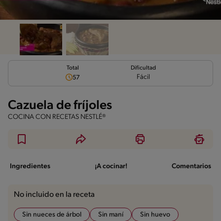
Total
Dificultad
Fácil
57
Cazuela de fríjoles
COCINA CON RECETAS NESTLÉ®
Ingredientes
¡A cocinar!
Comentarios
No incluido en la receta
Sin nueces de árbol
Sin maní
Sin huevo