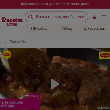
Registrate y descarga nuestros recetarios gratis
Recetas
Blog
Recetarios
Categorías