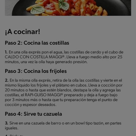
¡A cocinar!
Paso 2: Cocina las costillas
1.
En una olla exprés pon el agua, las costillas de cerdo y el cubo de
CALDO CON COSTILLA MAGGI®. Lleva a fuego medio alto por 25
minutos, una vez la olla haya generado presión.
Paso 3: Cocina los fríjoles
2.
En la misma olla exprés, retira de la olla las costillas y vierte en el
mismo líquido los fríjoles y el plátano en cubos. Lleva a cocción por
20 minutos o hasta que estén blandos, destapa la olla y agrega las
costillas, el RAPI-GUISO MAGGI® preparado y deja a fuego bajo
por 3 minutos más o hasta que tu preparación tenga el punto de
cocción y espesor deseados.
Paso 4: Sirve tu cazuela
3.
Sirve en una cazuela de barro o en un bowl tipo tazón, en partes
iguales.