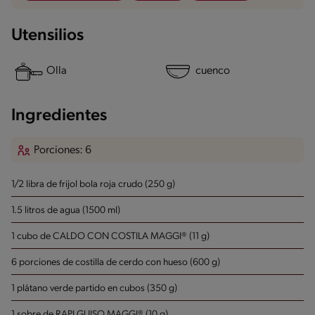
Utensilios
Olla
cuenco
Ingredientes
Porciones: 6
1/2 libra de frijol bola roja crudo (250 g)
1.5 litros de agua (1500 ml)
1 cubo de CALDO CON COSTILA MAGGI® (11 g)
6 porciones de costilla de cerdo con hueso (600 g)
1 plátano verde partido en cubos (350 g)
1 sobre de RAPI GUISO MAGGI® (10 g)