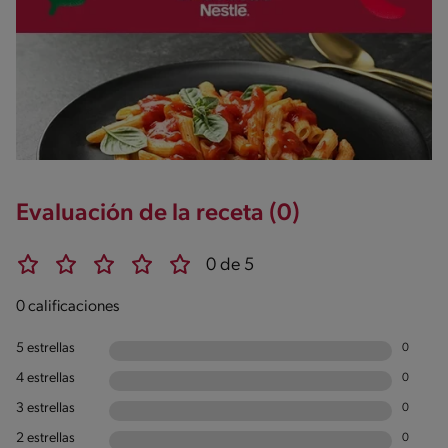
Evaluación de la receta (0)
0 de 5
0 calificaciones
5 estrellas
0
4 estrellas
0
3 estrellas
0
2 estrellas
0