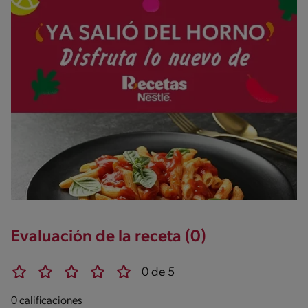
Evaluación de la receta (0)
0 de 5
0 calificaciones