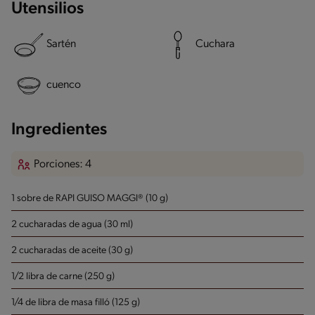
Utensilios
Sartén
Cuchara
cuenco
Ingredientes
Porciones: 4
1 sobre de RAPI GUISO MAGGI® (10 g)
2 cucharadas de agua (30 ml)
2 cucharadas de aceite (30 g)
1/2 libra de carne (250 g)
1/4 de libra de masa filló (125 g)