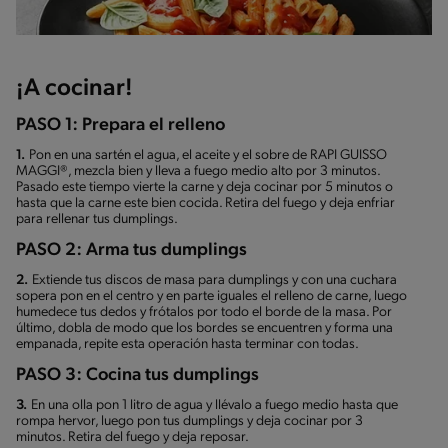
¡A cocinar!
PASO 1: Prepara el relleno
1.
Pon en una sartén el agua, el aceite y el sobre de RAPI GUISSO
MAGGI®, mezcla bien y lleva a fuego medio alto por 3 minutos.
Pasado este tiempo vierte la carne y deja cocinar por 5 minutos o
hasta que la carne este bien cocida. Retira del fuego y deja enfriar
para rellenar tus dumplings.
PASO 2: Arma tus dumplings
2.
Extiende tus discos de masa para dumplings y con una cuchara
sopera pon en el centro y en parte iguales el relleno de carne, luego
humedece tus dedos y frótalos por todo el borde de la masa. Por
último, dobla de modo que los bordes se encuentren y forma una
empanada, repite esta operación hasta terminar con todas.
PASO 3: Cocina tus dumplings
3.
En una olla pon 1 litro de agua y llévalo a fuego medio hasta que
rompa hervor, luego pon tus dumplings y deja cocinar por 3
minutos. Retira del fuego y deja reposar.