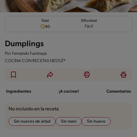
Total
Dificultad
Fácil
40
Dumplings
Por
Fernando Fuminaya
COCINA CON RECETAS NESTLÉ®
Ingredientes
¡A cocinar!
Comentarios
No incluido en la receta
Sin nueces de árbol
Sin maní
Sin huevo