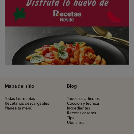
Mapa del sitio
Blog
Todas las recetas
Todos los artículos
Recetarios descargables
Cocción y técnica
Planea tu menú
Ingredientes
Recetas caseras
Tips
Utensílios