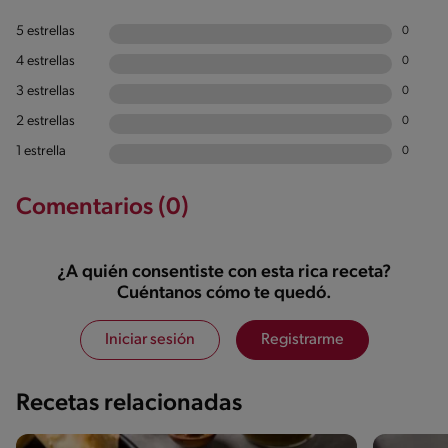
5 estrellas
0
4 estrellas
0
3 estrellas
0
2 estrellas
0
1 estrella
0
Comentarios (0)
¿A quién consentiste con esta rica receta?
Cuéntanos cómo te quedó.
Iniciar sesión
Registrarme
Recetas relacionadas