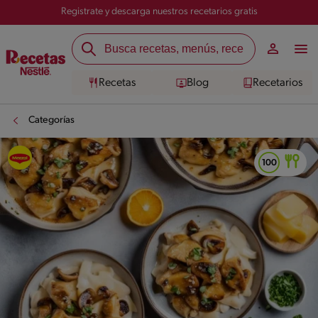
Registrate y descarga nuestros recetarios gratis
Recetas
Blog
Recetarios
Categorías