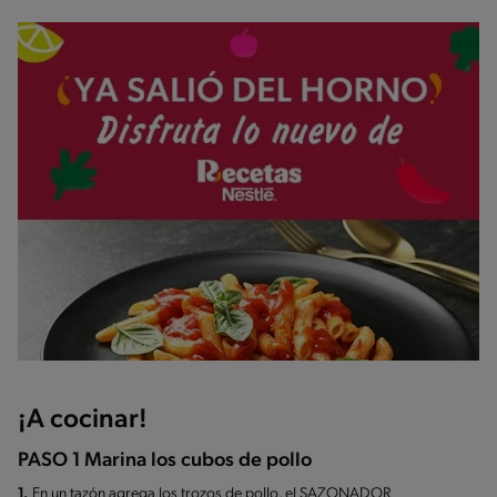
¡A cocinar!
PASO 1 Marina los cubos de pollo
1.
En un tazón agrega los trozos de pollo, el SAZONADOR