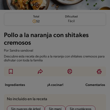
Total
Dificultad
Fácil
52
Pollo a la naranja con shitakes
cremosos
Por
Sandra sandoval
Descubre esta receta de pollo a la naranja con shitakes cremosos para
disfrutar con toda la familia
Ingredientes
¡A cocinar!
Comentarios
No incluido en la receta
Sin nueces de árbol
Sin maní
Sin crustáceos