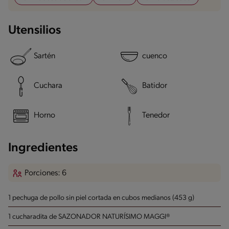
Utensilios
Sartén
cuenco
Cuchara
Batidor
Horno
Tenedor
Ingredientes
Porciones: 6
1 pechuga de pollo sin piel cortada en cubos medianos (453 g)
1 cucharadita de SAZONADOR NATURÍSIMO MAGGI®