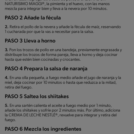
NATURISIMO MAGGI®, la pimienta y el huevo, con las manos
mezcla para integrar bien y lleva a la nevera por 10 minutos.
PASO 2 Añade la fécula
2.
Retira el pollo de la nevera y añade la fécula de maíz, reservando
1 cucharada por que la vas a necesitar para la salsa.
PASO 3 Lleva a horno
3.
Pon los trozos de pollo en una bandeja, previamente engrasada y
distribuye los trozos de forma pareja, lleva a horno y deja cocinar
hasta que estén bien cocinadas y crocantes.
PASO 4 Prepara la salsa de naranja
4.
En una olla pequeña, a fuego medio añade el jugo de naranja y la
miel, deja cocinar por 10 minutos o hasta que reduzca a la mitad,
retira del fuego.
PASO 5 Saltea los shiitakes
5.
En una sartén calienta el aceite a fuego medio por 1 minuto,
añade los shiitakes y sofríe por 2 minutos más. Por último, adiciona
la CREMA DE LECHE NESTLÉ®, revuelve para integrar y retira del
fuego.
PASO 6 Mezcla los ingredientes