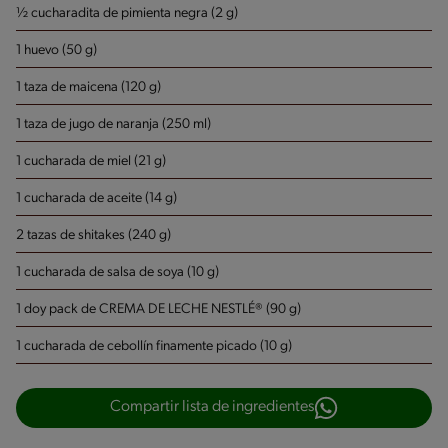
½ cucharadita de pimienta negra (2 g)
1 huevo (50 g)
1 taza de maicena (120 g)
1 taza de jugo de naranja (250 ml)
1 cucharada de miel (21 g)
1 cucharada de aceite (14 g)
2 tazas de shitakes (240 g)
1 cucharada de salsa de soya (10 g)
1 doy pack de CREMA DE LECHE NESTLÉ® (90 g)
1 cucharada de cebollín finamente picado (10 g)
Compartir lista de ingredientes