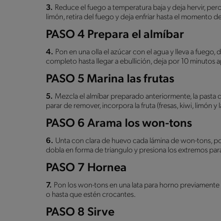
3.
Reduce el fuego a temperatura baja y deja hervir, pero s
limón, retira del fuego y deja enfriar hasta el momento de
PASO 4 Prepara el almíbar
4.
Pon en una olla el azúcar con el agua y lleva a fuego,
completo hasta llegar a ebullición, deja por 10 minutos a
PASO 5 Marina las frutas
5.
Mezcla el almíbar preparado anteriormente, la pasta de
parar de remover, incorpora la fruta (fresas, kiwi, limón y
PASO 6 Arama los won-tons
6.
Unta con clara de huevo cada lámina de won-tons, po
dobla en forma de triangulo y presiona los extremos par
PASO 7 Hornea
7.
Pon los won-tons en una lata para horno previamente 
o hasta que estén crocantes.
PASO 8 Sirve