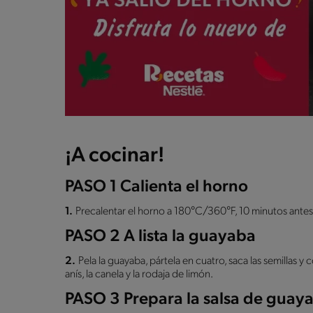
¡A cocinar!
PASO 1 Calienta el horno
1.
Precalentar el horno a 180°C/360°F, 10 minutos antes
PASO 2 A lista la guayaba
2.
Pela la guayaba, pártela en cuatro, saca las semillas y
anís, la canela y la rodaja de limón.
PASO 3 Prepara la salsa de guay