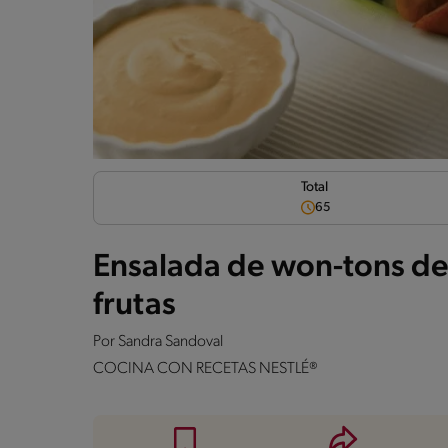
Total
65
Ensalada de won-tons de
frutas
Por
Sandra Sandoval
COCINA CON RECETAS NESTLÉ®