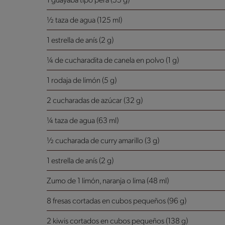
1 guayaba tipo pera (55 g)
½ taza de agua (125 ml)
1 estrella de anís (2 g)
¼ de cucharadita de canela en polvo (1 g)
1 rodaja de limón (5 g)
2 cucharadas de azúcar (32 g)
¼ taza de agua (63 ml)
½ cucharada de curry amarillo (3 g)
1 estrella de anís (2 g)
Zumo de 1 limón, naranja o lima (48 ml)
8 fresas cortadas en cubos pequeños (96 g)
2 kiwis cortados en cubos pequeños (138 g)