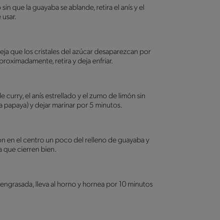
in que la guayaba se ablande, retira el anís y el
 usar.
 deja que los cristales del azúcar desaparezcan por
proximadamente, retira y deja enfriar.
 curry, el anís estrellado y el zumo de limón sin
 la papaya) y dejar marinar por 5 minutos.
n en el centro un poco del relleno de guayaba y
a que cierren bien.
engrasada, lleva al horno y hornea por 10 minutos