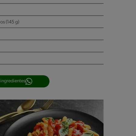
os (145 g)
 ingredientes