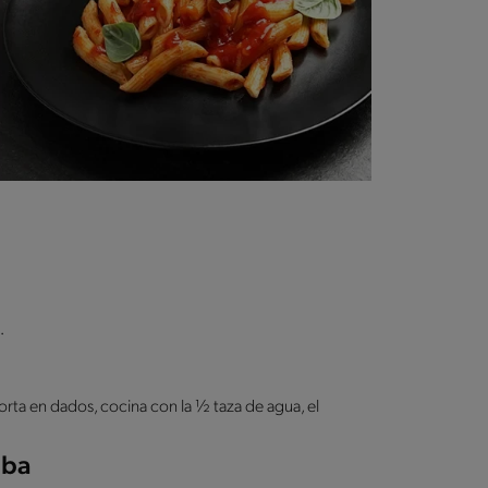
.
 corta en dados, cocina con la ½ taza de agua, el
aba