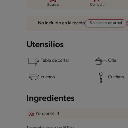
Guardar
Compartir
Sin nueces de árbol
No incluido en la receta
Utensilios
Tabla de cortar
Olla
cuenco
Cuchara
Ingredientes
Porciones: 4