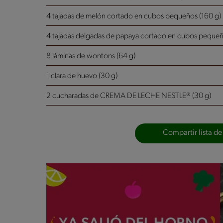
4 tajadas de melón cortado en cubos pequeños (160 g)
4 tajadas delgadas de papaya cortado en cubos pequeñ
8 láminas de wontons (64 g)
1 clara de huevo (30 g)
2 cucharadas de CREMA DE LECHE NESTLE® (30 g)
Compartir lista de