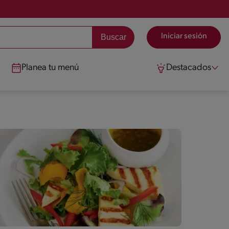
Iniciar sesión
Planea tu menú
Destacados