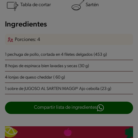
Tabla de cortar
Sartén
Ingredientes
Porciones: 4
1 pechuga de pollo, cortada en 4 filetes delgados (453 g)
8 hojas de espinaca bien lavadas y secas (30 g)
4 lonjas de queso cheddar ( 60 g)
1 sobre de JUGOSO AL SARTEN MAGGI® Ajo cebolla (23 g)
Compartir lista de ingredientes