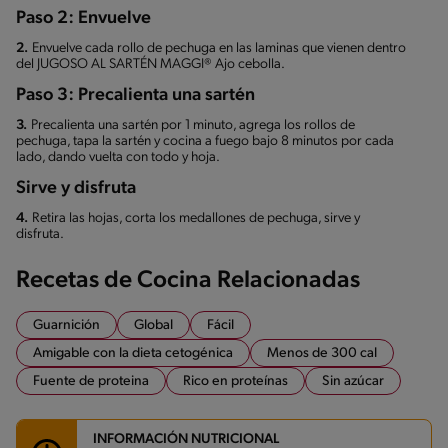
Paso 2: Envuelve
2.
Envuelve cada rollo de pechuga en las laminas que vienen dentro
del JUGOSO AL SARTÉN MAGGI® Ajo cebolla.
Paso 3: Precalienta una sartén
3.
Precalienta una sartén por 1 minuto, agrega los rollos de
pechuga, tapa la sartén y cocina a fuego bajo 8 minutos por cada
lado, dando vuelta con todo y hoja.
Sirve y disfruta
4.
Retira las hojas, corta los medallones de pechuga, sirve y
disfruta.
Recetas de Cocina Relacionadas
Guarnición
Global
Fácil
Amigable con la dieta cetogénica
Menos de 300 cal
Fuente de proteina
Rico en proteínas
Sin azúcar
INFORMACIÓN NUTRICIONAL