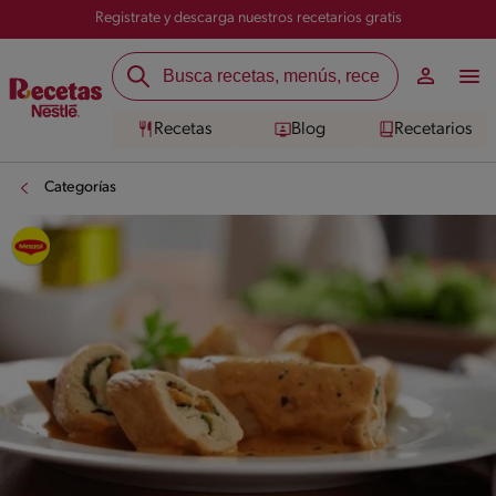
Registrate y descarga nuestros recetarios gratis
Recetas
Blog
Recetarios
Categorías