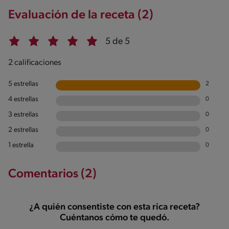
Evaluación de la receta (2)
5 de 5
2 calificaciones
5 estrellas
2
4 estrellas
0
3 estrellas
0
2 estrellas
0
1 estrella
0
Comentarios (2)
¿A quién consentiste con esta rica receta?
Cuéntanos cómo te quedó.