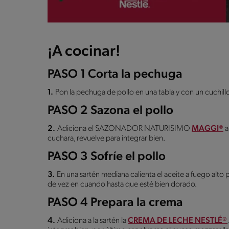
¡A cocinar!
PASO 1 Corta la pechuga
1.
Pon la pechuga de pollo en una tabla y con un cuchil
PASO 2 Sazona el pollo
2.
Adiciona el SAZONADOR NATURISIMO
MAGGI®
a
cuchara, revuelve para integrar bien.
PASO 3 Sofríe el pollo
3.
En una sartén mediana calienta el aceite a fuego alto 
de vez en cuando hasta que esté bien dorado.
PASO 4 Prepara la crema
4.
Adiciona a la sartén la
CREMA DE LECHE NESTLÉ®