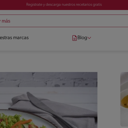
Registrate y descarga nuestros recetarios gratis
estras marcas
Blog