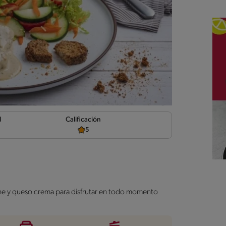
d
Calificación
5
che y queso crema para disfrutar en todo momento