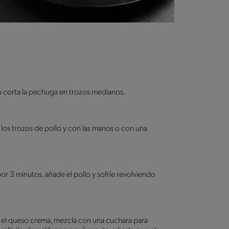
lo corta la pechuga en trozos medianos.
 los trozos de pollo y con las manos o con una
por 3 minutos, añade el pollo y sofríe revolviendo
, el queso crema, mezcla con una cuchara para