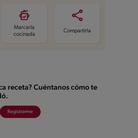
Marcarla
Compartirla
cocinada
ica receta? Cuéntanos cómo te
ó.
Registrarme