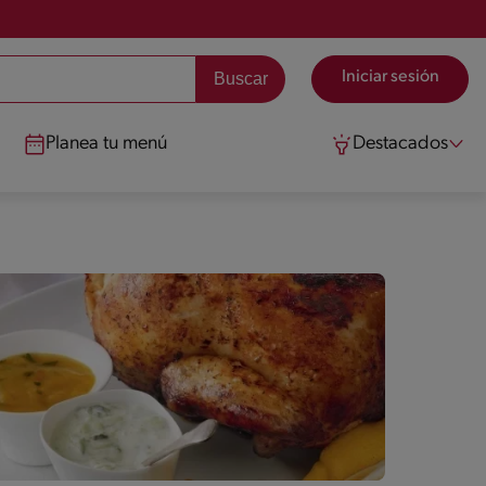
Iniciar sesión
Planea tu menú
Destacados