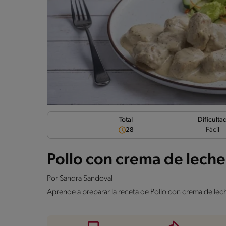
Dificulta
Total
Fácil
28
Pollo con crema de leche
Por
Sandra Sandoval
Aprende a preparar la receta de Pollo con crema de le