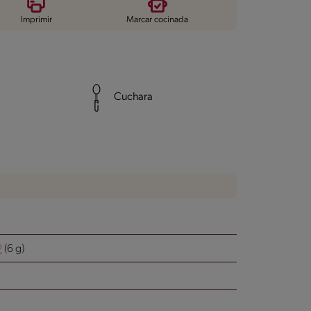
Imprimir
Marcar cocinada
Cuchara
®
(6 g)