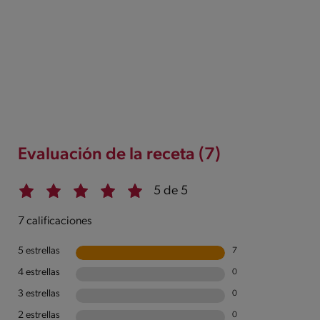
Evaluación de la receta (7)
5 de 5
7 calificaciones
5 estrellas
7
4 estrellas
0
3 estrellas
0
2 estrellas
0