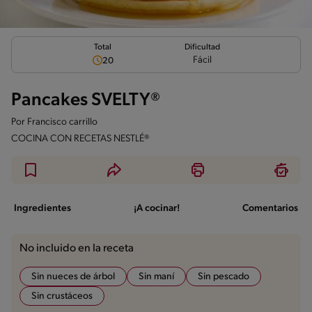
Total
Dificultad
Fácil
20
Pancakes SVELTY®
Por
Francisco carrillo
COCINA CON RECETAS NESTLÉ®
Ingredientes
¡A cocinar!
Comentarios
No incluido en la receta
Sin nueces de árbol
Sin maní
Sin pescado
Sin crustáceos