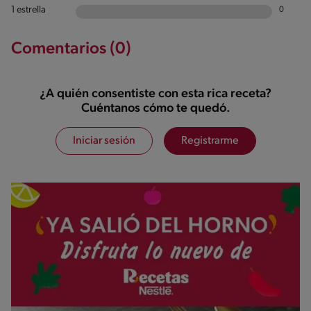
1 estrella
0
Comentarios (0)
¿A quién consentiste con esta rica receta?
Cuéntanos cómo te quedó.
Iniciar sesión
Registrarme