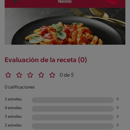
Evaluación de la receta (0)
0 de 5
0 calificaciones
5 estrellas
0
4 estrellas
0
3 estrellas
0
2 estrellas
0