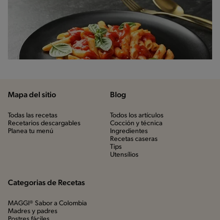
Mapa del sitio
Blog
Todas las recetas
Todos los artículos
Recetarios descargables
Cocción y técnica
Planea tu menú
Ingredientes
Recetas caseras
Tips
Utensílios
Categorias de Recetas
MAGGI® Sabor a Colombia
Madres y padres
Postres fáciles