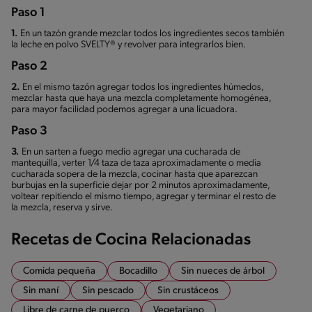
Paso 1
1.
En un tazón grande mezclar todos los ingredientes secos también
la leche en polvo SVELTY® y revolver para integrarlos bien.
Paso 2
2.
En el mismo tazón agregar todos los ingredientes húmedos,
mezclar hasta que haya una mezcla completamente homogénea,
para mayor facilidad podemos agregar a una licuadora.
Paso 3
3.
En un sarten a fuego medio agregar una cucharada de
mantequilla, verter 1/4 taza de taza aproximadamente o media
cucharada sopera de la mezcla, cocinar hasta que aparezcan
burbujas en la superficie dejar por 2 minutos aproximadamente,
voltear repitiendo el mismo tiempo, agregar y terminar el resto de
la mezcla, reserva y sirve.
Recetas de Cocina Relacionadas
Comida pequeña
Bocadillo
Sin nueces de árbol
Sin maní
Sin pescado
Sin crustáceos
Libre de carne de puerco
Vegetariano