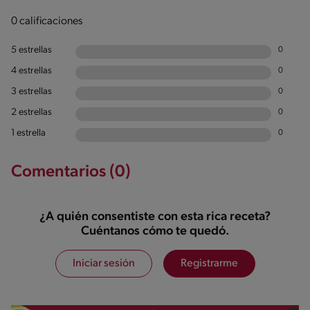
0 calificaciones
5 estrellas
0
4 estrellas
0
3 estrellas
0
2 estrellas
0
1 estrella
0
Comentarios (0)
¿A quién consentiste con esta rica receta?
Cuéntanos cómo te quedó.
Iniciar sesión
Registrarme