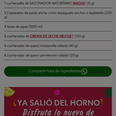
1 cucharadita de SAZONADOR NATURÍSIMO
MAGGI®
(6 g)
1/2 paquetes de pasta ancha como espaguetis anchos o tagliatelle (250
g)
4 tazas de agua (1000 ml)
8 cucharadas de
CREMA DE LECHE NESTLÉ®
(120 g)
4 cucharadas de queso mozzarella rallado (40 g)
4 cucharadas de queso parmesano rallado (20 g)
Compartir lista de ingredientes