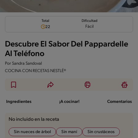
Total
Dificultad
Fácil
22
Descubre El Sabor Del Pappardelle
Al Teléfono
Por
Sandra Sandoval
COCINA CON RECETAS NESTLÉ®
Ingredientes
¡A cocinar!
Comentarios
No incluido en la receta
Sin nueces de árbol
Sin maní
Sin crustáceos