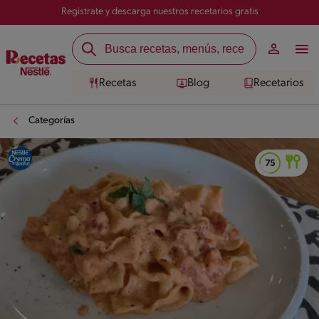
Registrate y descarga nuestros recetarios gratis
Recetas
Blog
Recetarios
Categorías