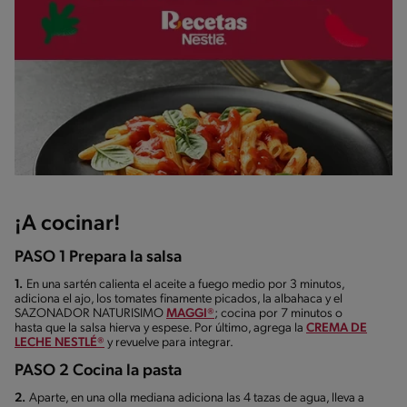
¡A cocinar!
PASO 1 Prepara la salsa
1.
En una sartén calienta el aceite a fuego medio por 3 minutos,
adiciona el ajo, los tomates finamente picados, la albahaca y el
SAZONADOR NATURISIMO
MAGGI®
; cocina por 7 minutos o
hasta que la salsa hierva y espese. Por último, agrega la
CREMA DE
LECHE NESTLÉ®
y revuelve para integrar.
PASO 2 Cocina la pasta
2.
Aparte, en una olla mediana adiciona las 4 tazas de agua, lleva a