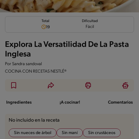
Total
Dificultad
Fácil
19
Explora La Versatilidad De La Pasta
Inglesa
Por
Sandra sandoval
COCINA CON RECETAS NESTLÉ®
Ingredientes
¡A cocinar!
Comentarios
No incluido en la receta
Sin nueces de árbol
Sin maní
Sin crustáceos