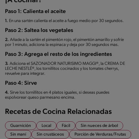
¡A cocinar!
Paso 1: Calienta el aceite
1.
En una sartén calienta el aceite a fuego medio por 30 segundos.
Paso 2: Saltea los vegetales
2.
Añade a la sartén el pimentón rojo, el pimentón amarillo y sofríe
por 1 minuto, adiciona la espinaca y deja por 30 segundos mas.
Paso 3: Agrega el resto de los ingredientes
3.
Adiciona el SAZONADOR NATURISIMO MAGGI®, la CREMA DE
LECHE NESTLÉ®, los tornillitos cocinados y los tomates cherrys,
revuelve para integrar.
Paso 4: Sirve
4.
Sirve los tornillitos en 4 platos iguales, si deseas puedes
espolvorear queso parmesano encima.
Recetas de Cocina Relacionadas
Guarnición
Local
Fácil
Sin nueces de árbol
Sin maní
Sin crustáceos
Porción de Verduras/Frutas