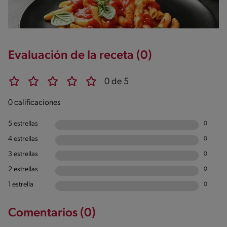
Evaluación de la receta (0)
0 de 5
0 calificaciones
5 estrellas
0
4 estrellas
0
3 estrellas
0
2 estrellas
0
1 estrella
0
Comentarios (0)