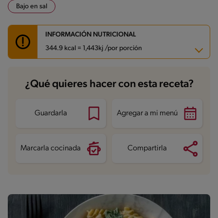
Bajo en sal
INFORMACIÓN NUTRICIONAL
344.9 kcal = 1,443kj /por porción
Carbohidratos
52.5 g
¿Qué quieres hacer con esta receta?
Energía
344.9 kcal
Grasas
10 g
Fibra
3.6 g
Proteína
9.5 g
Guardarla
Agregar a mi menú
Grasas saturadas
3.4 g
Sodio
72.5 mg
Azúcares
4.3 g
Marcarla cocinada
Compartirla