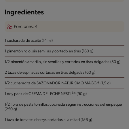
Ingredientes
Porciones: 4
1 cucharada de aceite (14 ml)
1 pimentón rojo, sin semillas y cortado en tiras (160 g)
1/2 pimentón amarillo, sin semillas y cortados en tiras delgadas (80 g)
2 tazas de espinacas cortadas en tiras delgadas (60 g)
1/2 cucharadita de SAZONADOR NATURISIMO MAGGI® (1,5 g)
1 doy pack de CREMA DE LECHE NESTLÉ® (90 g)
1/2 libra de pasta tornillos, cocinada según instrucciones del empaque
(250 g)
1 taza de tomates cherrys cortados a la mitad (156 g)