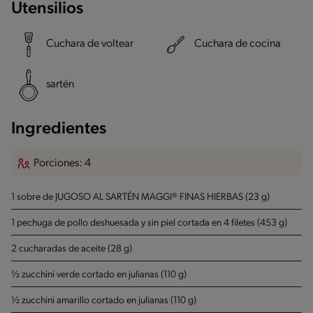
Utensilios
Cuchara de voltear
Cuchara de cocina
sartén
Ingredientes
Porciones: 4
1 sobre de JUGOSO AL SARTÉN MAGGI® FINAS HIERBAS (23 g)
1 pechuga de pollo deshuesada y sin piel cortada en 4 filetes (453 g)
2 cucharadas de aceite (28 g)
½ zucchini verde cortado en julianas (110 g)
½ zucchini amarillo cortado en julianas (110 g)