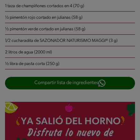
1 taza de champiñones cortados en 4 (70 g)
½ pimentón rojo cortado en julianas (58 g)
½ pimentón verde cortado en julianas (58 g)
1/2 cucharadita de SAZONADOR NATURISIMO MAGGI® (3 g)
2 litros de agua (2000 ml)
½ libra de pasta corta (250 g)
Compartir lista de ingredientes