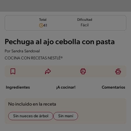
Total
Dificultad
Fácil
41
Pechuga al ajo cebolla con pasta
Por
Sandra Sandoval
COCINA CON RECETAS NESTLÉ®
Ingredientes
¡A cocinar!
Comentarios
No incluido en la receta
Sin nueces de árbol
Sin maní