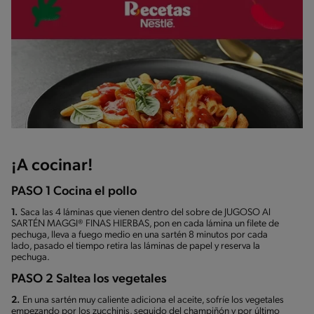
¡A cocinar!
PASO 1 Cocina el pollo
1.
Saca las 4 láminas que vienen dentro del sobre de JUGOSO Al
SARTÉN MAGGI® FINAS HIERBAS, pon en cada lámina un filete de
pechuga, lleva a fuego medio en una sartén 8 minutos por cada
lado, pasado el tiempo retira las láminas de papel y reserva la
pechuga.
PASO 2 Saltea los vegetales
2.
En una sartén muy caliente adiciona el aceite, sofríe los vegetales
empezando por los zucchinis, seguido del champiñón y por último