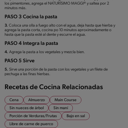
los pimentones, agrega el NATURÍSIMO MAGGI® y saltea por 2
minutos más.
PASO 3 Cocina la pasta
3.
Coloca una olla a fuego alto con el agua, deja hasta que hierba y
agrega la pasta corta, cocina po 10 minutos aproximadamente o
hasta que la pasta esté al dente y escurre el agua.
PASO 4 Integra la pasta
4.
Agrega la pasta a los vegetales y mezcla bien.
PASO 5 Sirve
5.
Sirve una porción de la pasta con los vegetales y un filete de
pechuga a las finas hierbas.
Recetas de Cocina Relacionadas
Cena
Almuerzo
Main Course
Sin nueces de árbol
Sin maní
Porción de Verduras/Frutas
Bajo en sal
Libre de carne de puerco