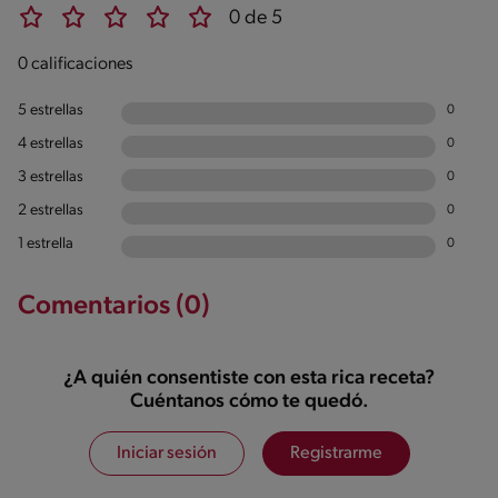
0 de 5
0 calificaciones
5 estrellas
0
4 estrellas
0
3 estrellas
0
2 estrellas
0
1 estrella
0
Comentarios (0)
¿A quién consentiste con esta rica receta?
Cuéntanos cómo te quedó.
Iniciar sesión
Registrarme