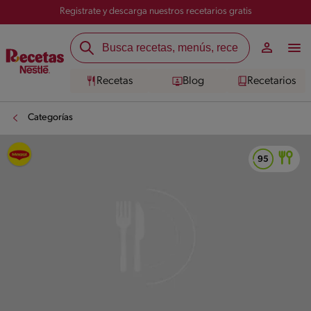
Registrate y descarga nuestros recetarios gratis
Recetas
Blog
Recetarios
Categorías