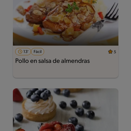
13'
Fácil
5
Pollo en salsa de almendras