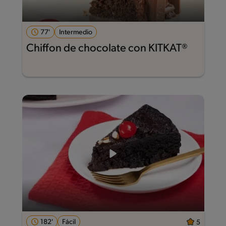
77'
Intermedio
Chiffon de chocolate con KITKAT®
182'
Fácil
5