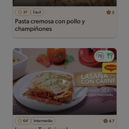
31'
Fácil
5
Pasta cremosa con pollo y
champiñones
64'
Intermedio
4.7