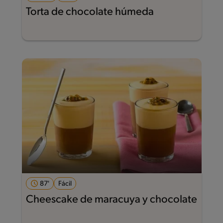
Torta de chocolate húmeda
87'
Fácil
Cheescake de maracuya y chocolate