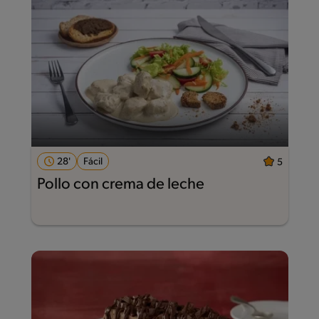
28'
Fácil
5
Pollo con crema de leche