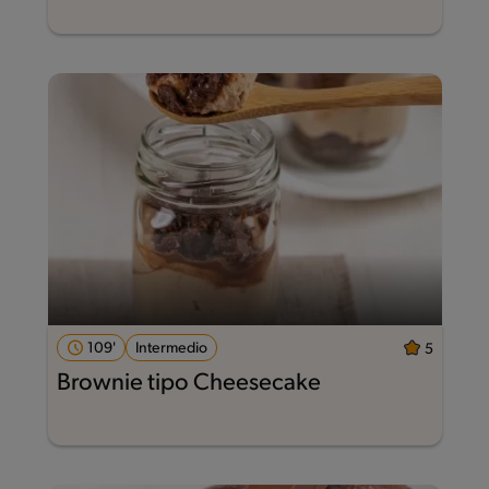
109'
Intermedio
5
Brownie tipo Cheesecake