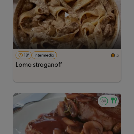
19'
Intermedio
5
Lomo stroganoff