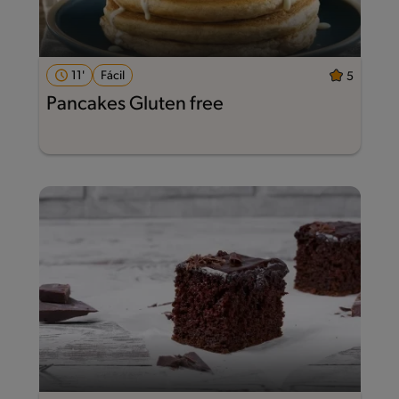
11'
Fácil
5
Pancakes Gluten free