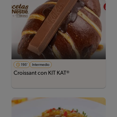
195'
Intermedio
Croissant con KIT KAT®