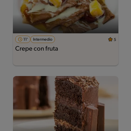
11'
Intermedio
5
Crepe con fruta