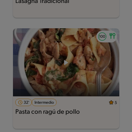
Lasagna Tradicional
32'
Intermedio
5
Pasta con ragú de pollo