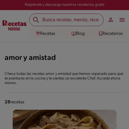
Registrate y descarga nuestros recetarios gratis
Recetas
Blog
Recetarios
amor y amistad
Checa todas las recetas amor y amistad que hemos separado para que
te aventures en la cocina y te sientas un excelente Chef. Accede ahora
mismo.
28
recetas