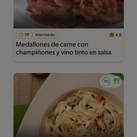
19'
Intermedio
4.8
Medallones de carne con
champiñones y vino tinto en salsa