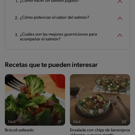
¿Cómo hacer un salmón jugoso?
¿Cómo potenciar el sabor del salmón?
¿Cuáles son las mejores guarniciones para
acompañar el salmón?
Recetas que te pueden interesar
Fácil
11'
Fácil
22'
Brócoli salteado
Ensalada con chips de berenjena