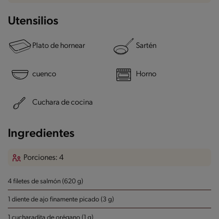
Utensilios
Plato de hornear
Sartén
cuenco
Horno
Cuchara de cocina
Ingredientes
Porciones: 4
4 filetes de salmón (620 g)
1 diente de ajo finamente picado (3 g)
1 cucharadita de orégano (1 g)