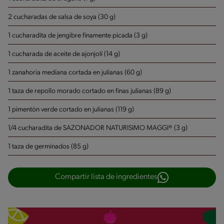
2 cucharadas de salsa de soya (30 g)
1 cucharadita de jengibre finamente picada (3 g)
1 cucharada de aceite de ajonjolí (14 g)
1 zanahoria mediana cortada en julianas (60 g)
1 taza de repollo morado cortado en finas julianas (89 g)
1 pimentón verde cortado en julianas (119 g)
1/4 cucharadita de SAZONADOR NATURISIMO MAGGI® (3 g)
1 taza de germinados (85 g)
Compartir lista de ingredientes