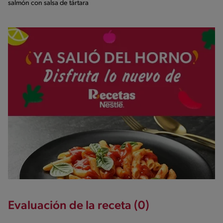
salmón con salsa de tártara
Evaluación de la receta (0)