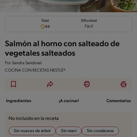
Total
Dificultad
Fácil
44
Salmón al horno con salteado de
vegetales salteados
Por
Sandra Sandoval
COCINA CON RECETAS NESTLÉ®
Ingredientes
¡A cocinar!
Comentarios
No incluido en la receta
Sin nueces de árbol
Sin maní
Sin crustáceos