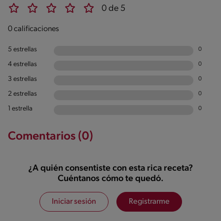
0 de 5
0 calificaciones
5 estrellas
0
4 estrellas
0
3 estrellas
0
2 estrellas
0
1 estrella
0
Comentarios (0)
¿A quién consentiste con esta rica receta?
Cuéntanos cómo te quedó.
Iniciar sesión
Registrarme