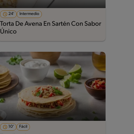
24'
Intermedio
Torta De Avena En Sartén Con Sabor
Único
10'
Fácil