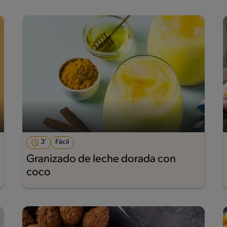
3'
Fácil
Granizado de leche dorada con
coco