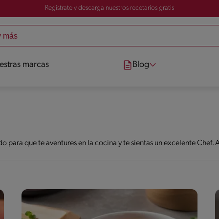
Registrate y descarga nuestros recetarios gratis
estras marcas
Blog
o para que te aventures en la cocina y te sientas un excelente Chef