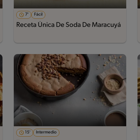
7'
Fácil
Receta Única De Soda De Maracuyá
15'
Intermedio