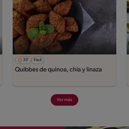
33'
Fácil
Quibbes de quinoa, chía y linaza
Ver más