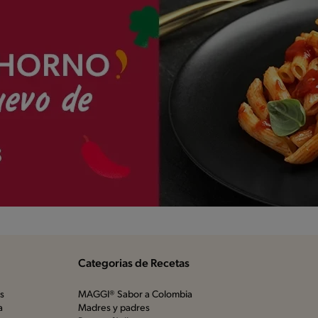
Categorias de Recetas
os
MAGGI® Sabor a Colombia
a
Madres y padres