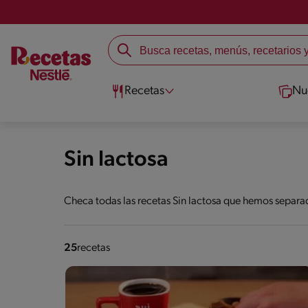
Recetas
Nu
Sin lactosa
Checa todas las recetas Sin lactosa que hemos separad
25
recetas