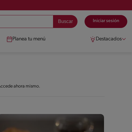
Iniciar sesión
Planea tu menú
Destacados
. Accede ahora mismo.