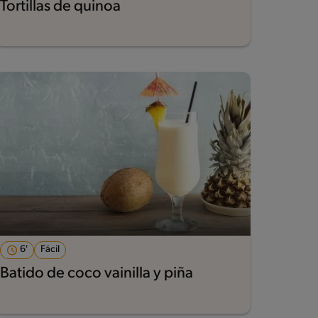
Tortillas de quinoa
6'
Fácil
Batido de coco vainilla y piña