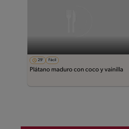
29'
Fácil
Plátano maduro con coco y vainilla