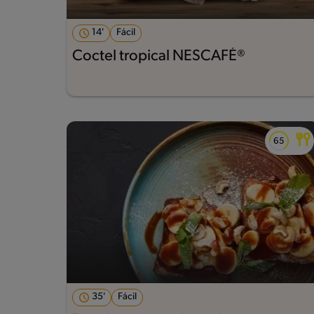
14'
Fácil
Coctel tropical NESCAFÉ®
35'
Fácil