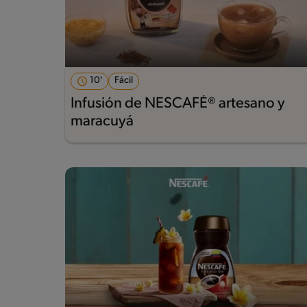
10'
Fácil
Infusión de NESCAFÉ® artesano y
maracuyá