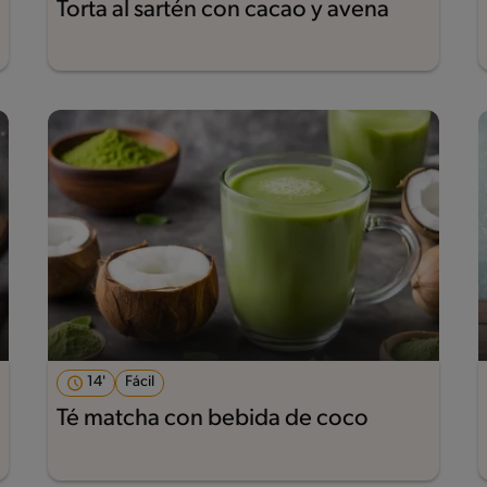
Torta al sartén con cacao y avena
14'
Fácil
Té matcha con bebida de coco