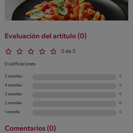
Evaluación del artítulo (0)
0 de 5
0 calificaciones
5 estrellas
0
4 estrellas
0
3 estrellas
0
2 estrellas
0
1 estrella
0
Comentarios (0)