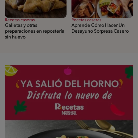
Recetas caseras
Recetas caseras
Galletas y otras
Aprende Cómo Hacer Un
preparaciones en repostería
Desayuno Sorpresa Casero
sin huevo