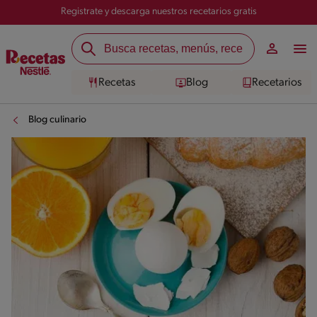
Registrate y descarga nuestros recetarios gratis
Recetas
Blog
Recetarios
Blog culinario