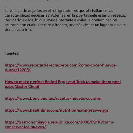
La ventaja de dejarlos en el refrigerador es que ahí hallamos las
características necesarias. Además, en la puerta suele estar un espacio
dedicado a ellos, lo cual ayuda bastante a evitar la contaminación
cruzada con cualquier otro alimento, además de ser un lugar que no es
demasiado frío.
Fuentes:
https://www.recetasderechupete.com/como-cocer-huevos-
duros/12205/
How to make perfect Boiled Eggs and Trick to make them peel
easy. Master Choof
https://www.bonviveur.es/recetas/huevos-cocidos
https://www.healthline.com/nutrition/eating-raw-eggs
https://gastronomiaycia.republica.com/2008/09/16/como-
conservar-los-huevos/