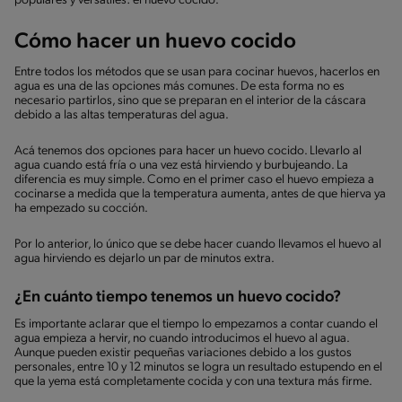
populares y versátiles: el huevo cocido.
Cómo hacer un huevo cocido
Entre todos los métodos que se usan para cocinar huevos, hacerlos en
agua es una de las opciones más comunes. De esta forma no es
necesario partirlos, sino que se preparan en el interior de la cáscara
debido a las altas temperaturas del agua.
Acá tenemos dos opciones para hacer un huevo cocido. Llevarlo al
agua cuando está fría o una vez está hirviendo y burbujeando. La
diferencia es muy simple. Como en el primer caso el huevo empieza a
cocinarse a medida que la temperatura aumenta, antes de que hierva ya
ha empezado su cocción.
Por lo anterior, lo único que se debe hacer cuando llevamos el huevo al
agua hirviendo es dejarlo un par de minutos extra.
¿En cuánto tiempo tenemos un huevo cocido?
Es importante aclarar que el tiempo lo empezamos a contar cuando el
agua empieza a hervir, no cuando introducimos el huevo al agua.
Aunque pueden existir pequeñas variaciones debido a los gustos
personales, entre 10 y 12 minutos se logra un resultado estupendo en el
que la yema está completamente cocida y con una textura más firme.