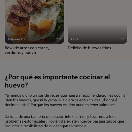
Intermedio
27'
Fácil
5'
Bowl de arroz con carne,
Delicias de huevos fritos
verduras y huevo
¿Por qué es importante cocinar el
huevo?
Ya hemos dicho un par de veces que nuestra recomendación es cocinar
bien los huevos, que ni la yema ni la clara queden crudas. ¿Por qué
decimos esto? Porque los huevos crudos pueden tener salmonela.
Se trata de una bacteria que puede intoxicarnos y llevarnos a tener
problemas estomacales. Hoy en día existen huevos pasteurizados que
reducen la posibilidad de que tengan salmonela.