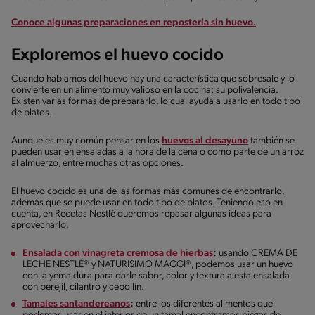
Conoce algunas preparaciones en repostería sin huevo.
Exploremos el huevo cocido
Cuando hablamos del huevo hay una característica que sobresale y lo
convierte en un alimento muy valioso en la cocina: su polivalencia.
Existen varias formas de prepararlo, lo cual ayuda a usarlo en todo tipo
de platos.
Aunque es muy común pensar en los
huevos al desayuno
también se
pueden usar en ensaladas a la hora de la cena o como parte de un arroz
al almuerzo, entre muchas otras opciones.
El huevo cocido es una de las formas más comunes de encontrarlo,
además que se puede usar en todo tipo de platos. Teniendo eso en
cuenta, en Recetas Nestlé queremos repasar algunas ideas para
aprovecharlo.
Ensalada con vinagreta cremosa de hierbas
:
usando CREMA DE
LECHE NESTLÉ® y NATURISIMO MAGGI®, podemos usar un huevo
con la yema dura para darle sabor, color y textura a esta ensalada
con perejil, cilantro y cebollín.
Tamales santandereanos
:
entre los diferentes alimentos que