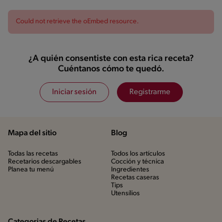
Could not retrieve the oEmbed resource.
¿A quién consentiste con esta rica receta?
Cuéntanos cómo te quedó.
Iniciar sesión
Registrarme
Mapa del sitio
Blog
Todas las recetas
Todos los artículos
Recetarios descargables
Cocción y técnica
Planea tu menú
Ingredientes
Recetas caseras
Tips
Utensílios
Categorias de Recetas