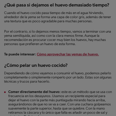
¿Qué pasa si dejamos el huevo demasiado tiempo?
Cuando el huevo cocido pasa tiempo de más en el agua hirviendo,
alrededor de la yema se forma una capa de color gris, además de tener
una textura que es poco agradable para muchas personas.
Por el contrario, si lo dejamos menos tiempo, vamos a terminar con una
yema semilíquida, así como con la clara menos firme. Aunque la
recomendación es procurar cocer muy bien los huevos, hay muchas
personas que prefieren un huevo de esta forma.
Te puede interesar:
Cómo aprovechar las yemas de huevo.
¿Cómo pelar un huevo cocido?
Dependiendo de cómo vayamos a consumir el huevo, podemos pelarlo
completamente o simplemente romperlo por un lado. Estas son algunas
técnicas y trucos para hacerlo.
Comer directamente del huevo:
este es un método que se usa con
frecuencia en los desayunos. Usamos un recipiente especial para
dejar el huevo con la parte más puntiaguda mirando hacia arriba,
asegurándonos de que no se va a caer. Con una cuchara golpeamos
suavemente la parte superior, hasta que se quiebre. Con la mano
retiramos la cáscara y lo único que falta es añadir un poco de sal y