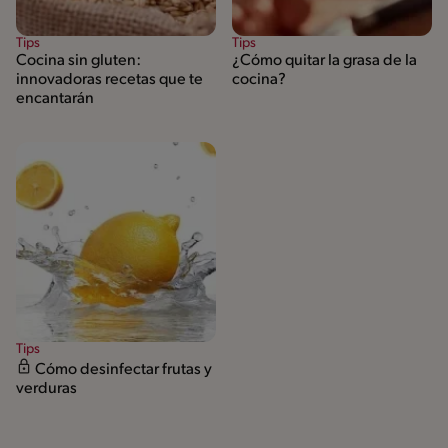
Tips
Tips
Cocina sin gluten:
¿Cómo quitar la grasa de la
innovadoras recetas que te
cocina?
encantarán
Tips
Cómo desinfectar frutas y
verduras