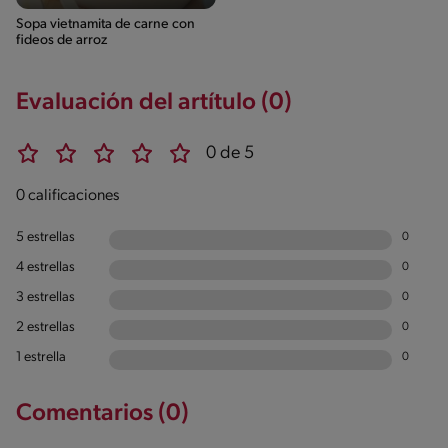
Sopa vietnamita de carne con
fideos de arroz
Evaluación del artítulo (0)
0 de 5
0 calificaciones
5 estrellas
0
4 estrellas
0
3 estrellas
0
2 estrellas
0
1 estrella
0
Comentarios (0)