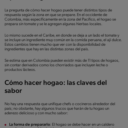
La pregunta de cómo hacer hogao puede tener distintos tipos de
respuesta según la zona en que se prepare. En el occidente de
Colombia, más específicamente en la zona del Pacífico, el hogao se
prepara sin tomate y se le agregan algunas hierbas locales.
Lo mismo sucede en el Caribe, en donde se deja a un lado el tomate y
se incluye un ingrediente muy común en la comida peruana, el ají dulce.
Estos cambios tienen mucho que ver con la disponibilidad de
ingredientes que hay en las distintas zonas del país.
Se estima que en Colombia pueden existir más de 11 tipos de hogaos,
sin contar derivados como los chorriados que incluyen leche o
productos lácteos.
Cómo hacer hogao: las claves del
sabor
No hay una respuesta que unifique chefs o cocineros alrededor del
país; no obstante, hay algunos trucos que harán de tu hogao un
aderezo delicioso y con mucho sabor:
La forma de prepararlo
: El hogao se debe hacer en un caldero