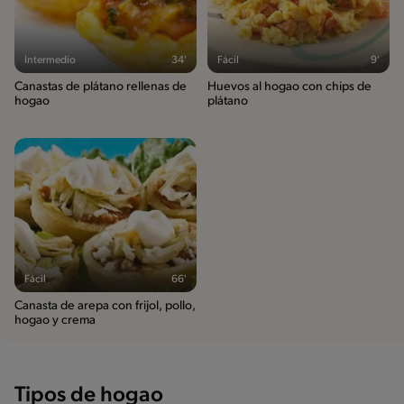
Intermedio
34'
Fácil
9'
Canastas de plátano rellenas de
Huevos al hogao con chips de
hogao
plátano
Fácil
66'
Canasta de arepa con frijol, pollo,
hogao y crema
Tipos de hogao