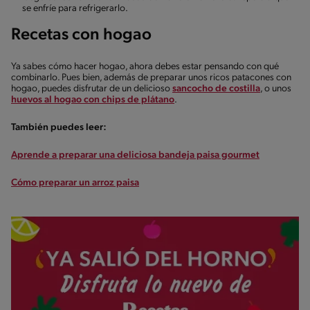
se enfríe para refrigerarlo.
Recetas con hogao
Ya sabes cómo hacer hogao, ahora debes estar pensando con qué
combinarlo. Pues bien, además de preparar unos ricos patacones con
hogao, puedes disfrutar de un delicioso
sancocho de costilla
, o unos
huevos al hogao con chips de plátano
.
También puedes leer:
Aprende a preparar una deliciosa bandeja paisa gourmet
Cómo preparar un arroz paisa