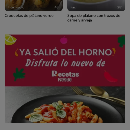
Intermedio
48'
Fácil
28'
Croquetas de plátano verde
Sopa de plátano con trozos de
carne y arveja