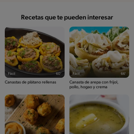
Recetas que te pueden interesar
Fácil
60'
Fácil
66'
Canastas de plátano rellenas
Canasta de arepa con frijol,
pollo, hogao y crema