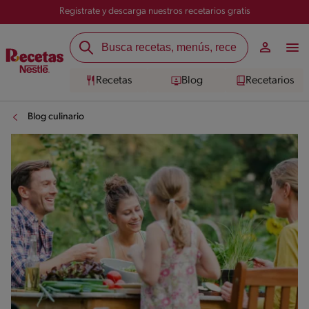
Registrate y descarga nuestros recetarios gratis
Recetas
Blog
Recetarios
Blog culinario