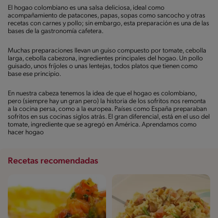
El hogao colombiano es una salsa deliciosa, ideal como
acompañamiento de patacones, papas, sopas como sancocho y otras
recetas con carnes y pollo; sin embargo, esta preparación es una de las
bases de la gastronomía cafetera.
Muchas preparaciones llevan un guiso compuesto por tomate, cebolla
larga, cebolla cabezona, ingredientes principales del hogao. Un pollo
guisado, unos fríjoles o unas lentejas, todos platos que tienen como
base ese principio.
En nuestra cabeza tenemos la idea de que el hogao es colombiano,
pero (siempre hay un gran pero) la historia de los sofritos nos remonta
a la cocina persa, como a la europea. Países como España preparaban
sofritos en sus cocinas siglos atrás. El gran diferencial, está en el uso del
tomate, ingrediente que se agregó en América. Aprendamos como
hacer hogao
Recetas recomendadas