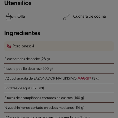
Utensilios
Olla
Cuchara de cocina
Ingredientes
Porciones: 4
2 cucharadas de aceite (28 g)
1 taza o pocillo de arroz (200 g)
1/2 cucharadita de SAZONADOR NATURISIMO
MAGGI®
(3 g)
1½ tazas de agua (375 ml)
2 tazas de champiñones cortados en cuartos (140 g)
½ zucchini verde cortado en cubos medianos (116 g)
1/2 zucchini amarillo cortado en cubos medianos (116 g)