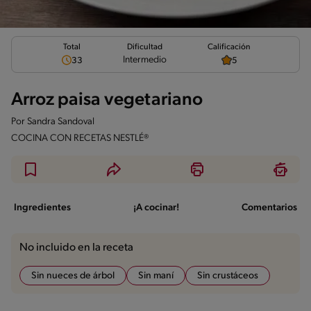
Total
Calificación
Dificultad
Intermedio
33
5
Arroz paisa vegetariano
Por
Sandra Sandoval
COCINA CON RECETAS NESTLÉ®
Ingredientes
¡A cocinar!
Comentarios
No incluido en la receta
Sin nueces de árbol
Sin maní
Sin crustáceos