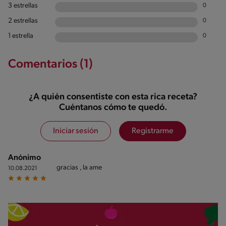
3 estrellas
0
2 estrellas
0
1 estrella
0
Comentarios (1)
¿A quién consentiste con esta rica receta?
Cuéntanos cómo te quedó.
Iniciar sesión
Registrarme
Anónimo
gracias , la ame
10.08.2021