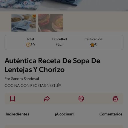
Total
Calificación
Dificultad
Fácil
39
5
Auténtica Receta De Sopa De
Lentejas Y Chorizo
Por
Sandra Sandoval
COCINA CON RECETAS NESTLÉ®
Ingredientes
¡A cocinar!
Comentarios