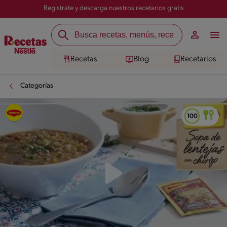
Registrate y descarga nuestros recetarios gratis
Recetas
Blog
Recetarios
Categorías