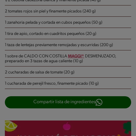
1/2 cebolla cabezona blanca y finamente picada (40 g)
2 tomates rojos sin piel y finamente picados (240 g)
1 zanahoria pelada y cortada en cubos pequeños (50 g)
1 tira de apio, cortado en cuadritos pequeños (20 g)
1 taza de lentejas previamente remojadas y escurridas (200 g)
1 sobre de CALDO CON COSTILLA
MAGGI®
DESMENUZADO,
preparado en 3 tazas de agua caliente (10 g)
2 cucharadas de salsa de tomate (20 g)
1 cucharada de perejil fresco, finamente picado (10 g)
Compartir lista de ingredientes