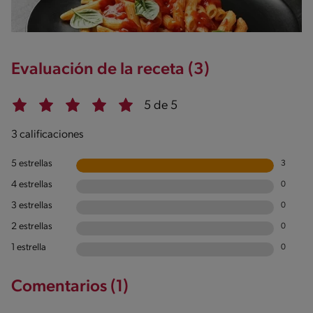
Evaluación de la receta (3)
5 de 5
3 calificaciones
5 estrellas
3
4 estrellas
0
3 estrellas
0
2 estrellas
0
1 estrella
0
Comentarios (1)