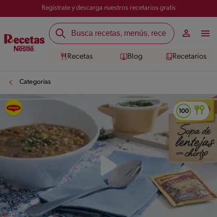
Registrate y descarga nuestros recetarios gratis
Recetas
Blog
Recetarios
Categorías