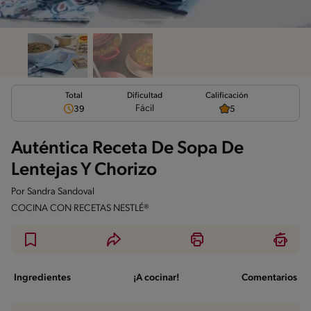
Total
Calificación
Dificultad
Fácil
39
5
Auténtica Receta De Sopa De
Lentejas Y Chorizo
Por
Sandra Sandoval
COCINA CON RECETAS NESTLÉ®
Ingredientes
¡A cocinar!
Comentarios