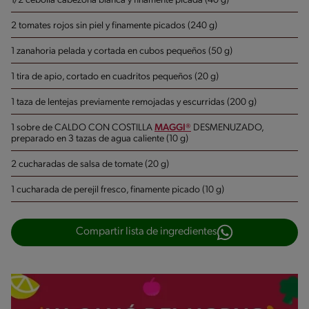
1/2 cebolla cabezona blanca y finamente picada (40 g)
2 tomates rojos sin piel y finamente picados (240 g)
1 zanahoria pelada y cortada en cubos pequeños (50 g)
1 tira de apio, cortado en cuadritos pequeños (20 g)
1 taza de lentejas previamente remojadas y escurridas (200 g)
1 sobre de CALDO CON COSTILLA
MAGGI®
DESMENUZADO,
preparado en 3 tazas de agua caliente (10 g)
2 cucharadas de salsa de tomate (20 g)
1 cucharada de perejil fresco, finamente picado (10 g)
Compartir lista de ingredientes