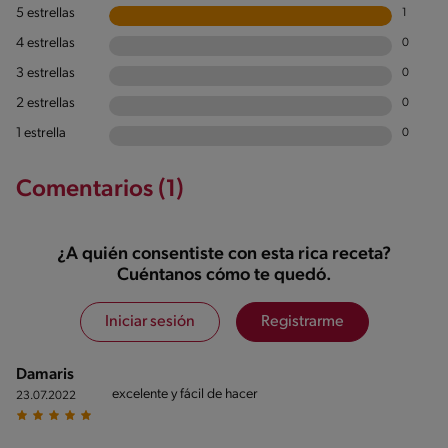
5 estrellas
1
4 estrellas
0
3 estrellas
0
2 estrellas
0
1 estrella
0
Comentarios (1)
¿A quién consentiste con esta rica receta?
Cuéntanos cómo te quedó.
Iniciar sesión
Registrarme
Damaris
excelente y fácil de hacer
23.07.2022