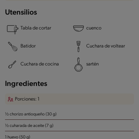
Utensilios
Tabla de cortar
cuenco
Batidor
Cuchara de voltear
Cuchara de cocina
sartén
Ingredientes
Porciones: 1
½ chorizo antioqueño (30 g)
½ cuharada de aceite (7 g)
1 huevo (50 g)