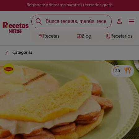
Registrate y descarga nuestros recetarios gratis
Recetas
Blog
Recetarios
Categorías