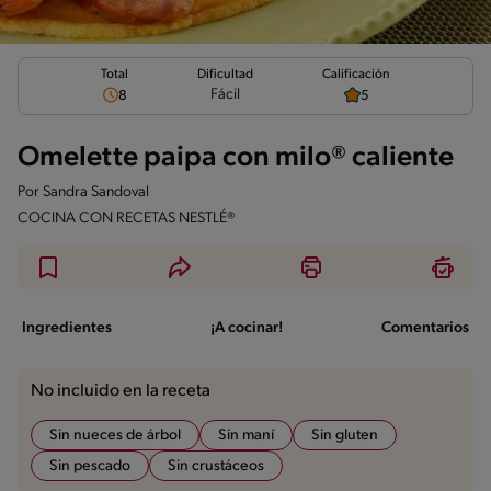
Total
Calificación
Dificultad
Fácil
8
5
Omelette paipa con milo® caliente
Por
Sandra Sandoval
COCINA CON RECETAS NESTLÉ®
Ingredientes
¡A cocinar!
Comentarios
No incluido en la receta
Sin nueces de árbol
Sin maní
Sin gluten
Sin pescado
Sin crustáceos