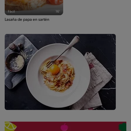
Fácil
16'
Lasaña de papa en sartén