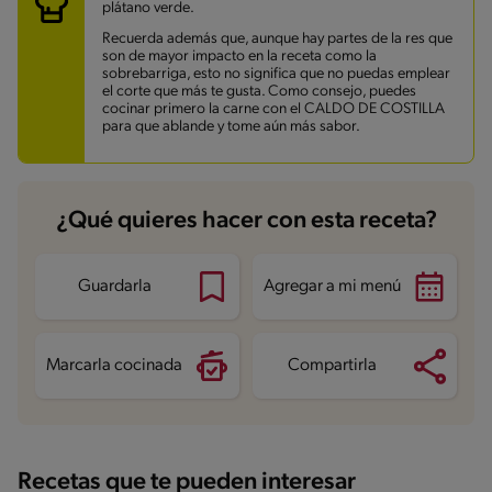
Azúcares
7.4 g
plátano verde.
Recuerda además que, aunque hay partes de la res que
son de mayor impacto en la receta como la
sobrebarriga, esto no significa que no puedas emplear
el corte que más te gusta. Como consejo, puedes
cocinar primero la carne con el CALDO DE COSTILLA
para que ablande y tome aún más sabor.
¿Qué quieres hacer con esta receta?
Guardarla
Agregar a mi menú
Marcarla cocinada
Compartirla
Recetas que te pueden interesar