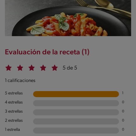
Evaluación de la receta (1)
5 de 5
1 calificaciones
5 estrellas
1
4 estrellas
0
3 estrellas
0
2 estrellas
0
1 estrella
0