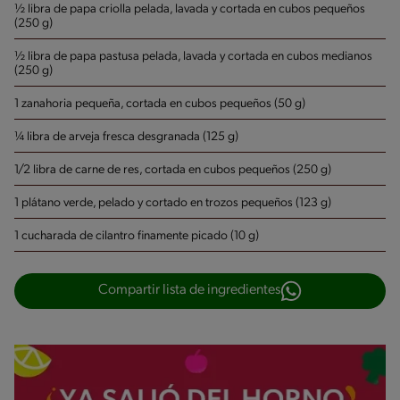
½ libra de papa criolla pelada, lavada y cortada en cubos pequeños
(250 g)
½ libra de papa pastusa pelada, lavada y cortada en cubos medianos
(250 g)
1 zanahoria pequeña, cortada en cubos pequeños (50 g)
¼ libra de arveja fresca desgranada (125 g)
1/2 libra de carne de res, cortada en cubos pequeños (250 g)
1 plátano verde, pelado y cortado en trozos pequeños (123 g)
1 cucharada de cilantro finamente picado (10 g)
Compartir lista de ingredientes