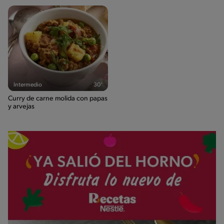
Intermedio
30'
Curry de carne molida con papas
y arvejas