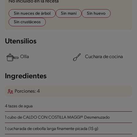
No incluido en la receta
Sin nueces de árbol
Sin maní
Sin huevo
Sin crustáceos
Utensilios
Olla
Cuchara de cocina
Ingredientes
Porciones: 4
4 tazas de agua
1 cubo de CALDO CON COSTILLA MAGGI® Desmenuzado
1 cucharada de cebolla larga finamente picada (15 g)