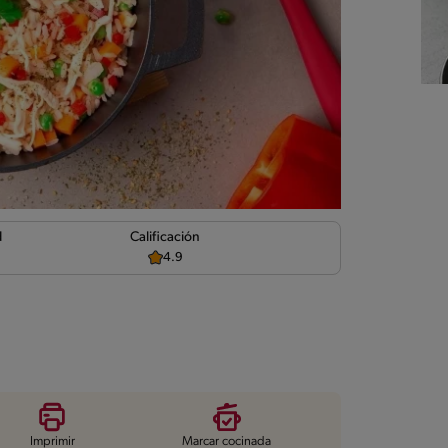
d
Calificación
4.9
Imprimir
Marcar cocinada