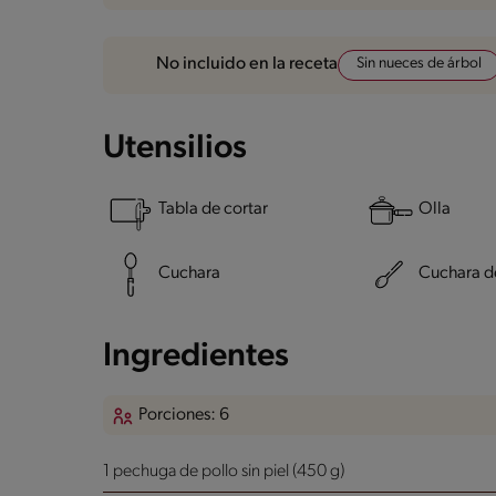
Sin nueces de árbol
No incluido en la receta
Utensilios
Tabla de cortar
Olla
Cuchara
Cuchara d
Ingredientes
Porciones: 6
1 pechuga de pollo sin piel (450 g)