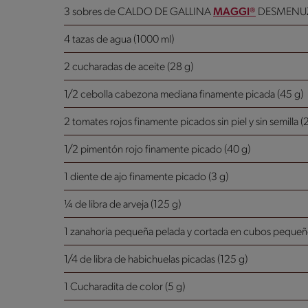
3 sobres de CALDO DE GALLINA
MAGGI®
DESMENUZ
4 tazas de agua (1000 ml)
2 cucharadas de aceite (28 g)
1/2 cebolla cabezona mediana finamente picada (45 g)
2 tomates rojos finamente picados sin piel y sin semilla (
1/2 pimentón rojo finamente picado (40 g)
1 diente de ajo finamente picado (3 g)
¼ de libra de arveja (125 g)
1 zanahoria pequeña pelada y cortada en cubos pequeñ
1/4 de libra de habichuelas picadas (125 g)
1 Cucharadita de color (5 g)