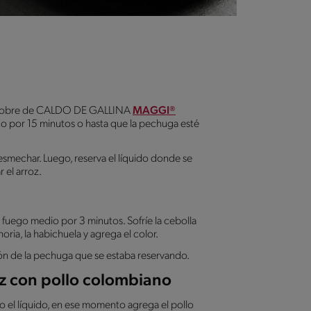
 el sobre de CALDO DE GALLINA
MAGGI®
 por 15 minutos o hasta que la pechuga esté
desmechar. Luego, reserva el líquido donde se
 el arroz.
 a fuego medio por 3 minutos. Sofríe la cebolla
horia, la habichuela y agrega el color.
ción de la pechuga que se estaba reservando.
oz con pollo colombiano
o el líquido, en ese momento agrega el pollo