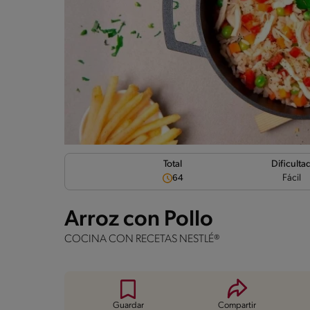
Dificulta
Total
Fácil
64
Arroz con Pollo
COCINA CON RECETAS NESTLÉ®
Guardar
Compartir