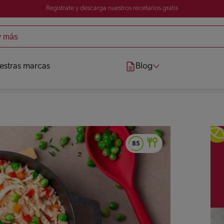
Registrate y descarga nuestros recetarios gratis
estras marcas
Blog