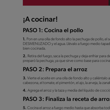
¡A cocinar!
PASO 1: Cocina el pollo
1.
Pon en una olla de fondo alto la pechuga de pollo,
DESMENUZADO y el agua. Llévalo a fuego medio tapado
bien cocinada.
2.
Retira del fuego, saca la pechuga y deja enfriar para 
preparó la pechuga, ya que sirve como base para cocinar
PASO 2: Prepara el arroz
3.
Vierte el aceite en una olla de fondo alto y caliéntalo
cabezona, el tomate, el pimentón, el ajo, la arveja, la zana
4.
Agrega el arroz y la taza y media del líquido de coc
PASO 3: Finaliza la receta de arr
5.
Cocina el arroz a fuego medio hasta que absorba tod