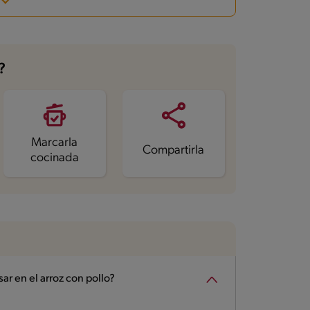
?
Marcarla
Compartirla
cocinada
r en el arroz con pollo?