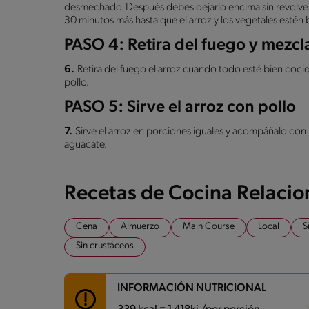
desmechado. Después debes dejarlo encima sin revolver. 
30 minutos más hasta que el arroz y los vegetales estén 
PASO 4: Retira del fuego y mezcl
6.
Retira del fuego el arroz cuando todo esté bien cocid
pollo.
PASO 5: Sirve el arroz con pollo
7.
Sirve el arroz en porciones iguales y acompáñalo con 
aguacate.
Recetas de Cocina Relaci
Cena
Almuerzo
Main Course
Local
S
Sin crustáceos
INFORMACIÓN NUTRICIONAL