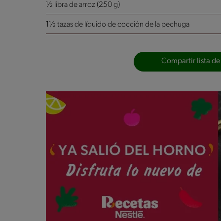
½ libra de arroz (250 g)
1½ tazas de líquido de cocción de la pechuga
Compartir lista de