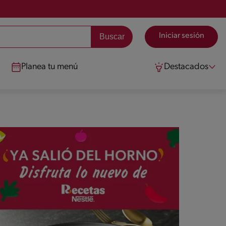
Iniciar sesión
Planea tu menú
Destacados