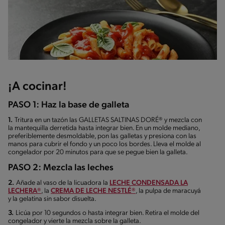
¡A cocinar!
PASO 1: Haz la base de galleta
1.
Tritura en un tazón las GALLETAS SALTINAS DORÉ® y mezcla con
la mantequilla derretida hasta integrar bien. En un molde mediano,
preferiblemente desmoldable, pon las galletas y presiona con las
manos para cubrir el fondo y un poco los bordes. Lleva el molde al
congelador por 20 minutos para que se pegue bien la galleta.
PASO 2: Mezcla las leches
2.
Añade al vaso de la licuadora la
LECHE CONDENSADA LA
LECHERA®
, la
CREMA DE LECHE NESTLÉ®
, la pulpa de maracuyá
y la gelatina sin sabor disuelta.
3.
Licúa por 10 segundos o hasta integrar bien. Retira el molde del
congelador y vierte la mezcla sobre la galleta.