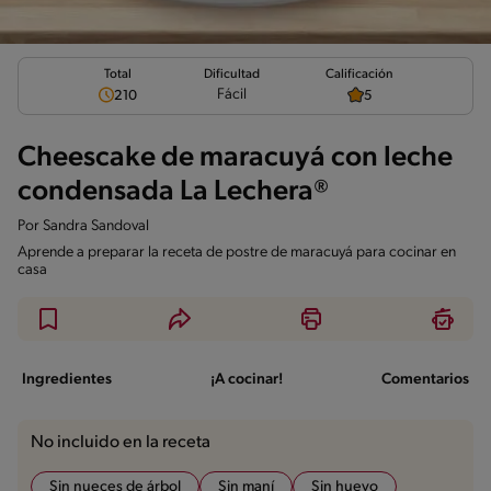
Total
Calificación
Dificultad
Fácil
210
5
Cheescake de maracuyá con leche
condensada La Lechera®
Por
Sandra Sandoval
Aprende a preparar la receta de postre de maracuyá para cocinar en
casa
Ingredientes
¡A cocinar!
Comentarios
No incluido en la receta
Sin nueces de árbol
Sin maní
Sin huevo