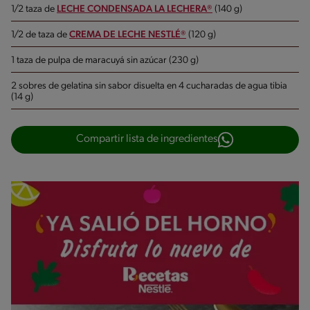
1/2 taza de
LECHE CONDENSADA LA LECHERA®
(140 g)
1/2 de taza de
CREMA DE LECHE NESTLÉ®
(120 g)
1 taza de pulpa de maracuyá sin azúcar (230 g)
2 sobres de gelatina sin sabor disuelta en 4 cucharadas de agua tibia
(14 g)
Compartir lista de ingredientes