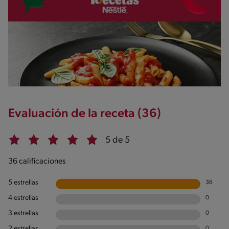
Evaluación de la receta (36)
5 de 5
36 calificaciones
5 estrellas
36
4 estrellas
0
3 estrellas
0
2 estrellas
0