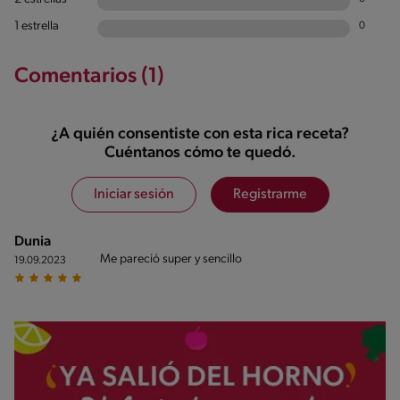
1 estrella
0
Comentarios (1)
¿A quién consentiste con esta rica receta?
Cuéntanos cómo te quedó.
Iniciar sesión
Registrarme
Dunia
Me pareció super y sencillo
19.09.2023