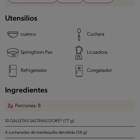
Utensilios
cuenco
Cuchara
Springform Pan
Licuadora
Refrigerador
Congelador
Ingredientes
Porciones: 8
10 GALLETAS SALTINAS DORÉ® (77 g)
4 cucharadas de mantequilla derretida (56 g)