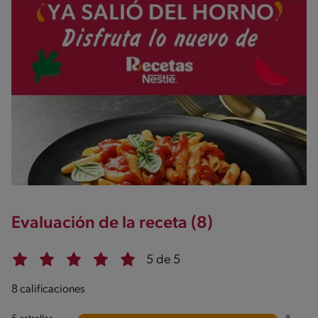
Evaluación de la receta (8)
5 de 5
8 calificaciones