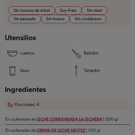
Sin nueces de árbol
Soy-Free
Sin maní
Sin pescado
Sin huevo
Sin crustáceos
Utensilios
cuenco
Batidor
Vaso
Tenedor
Ingredientes
Porciones: 4
10 cucharadas de
LECHE CONDENSADA LA LECHERA®
(200 g)
10 cucharadas de
CREMA DE LECHE NESTLÉ®
(150 g)