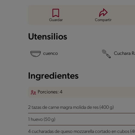
Guardar
Compartir
Utensilios
cuenco
Cuchara R
Ingredientes
Porciones: 4
2 tazas de carne magra molida de res (400 g)
1 huevo (50 g)
4 cucharadas de queso mozzarella cortado en cubos (4