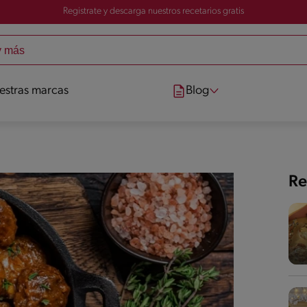
Registrate y descarga nuestros recetarios gratis
estras marcas
Blog
Re