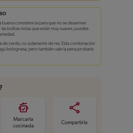
ESO
a buena consistencia para que no se desarmen
 las bolitas notas que están muy suaves, puedes
humedad.
a de cerdo, no solamente de res. Esta combinación
agú bolognesa, pero también vale la pena probarla
?
Marcarla
Compartirla
cocinada