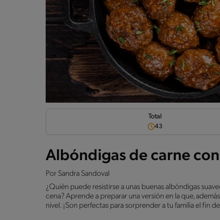
Total
43
Albóndigas de carne co
Por
Sandra Sandoval
¿Quién puede resistirse a unas buenas albóndigas suavecit
cena? Aprende a preparar una versión en la que, además,
nivel. ¡Son perfectas para sorprender a tu familia el fin 