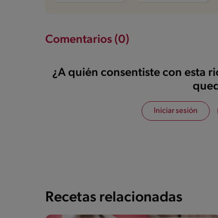
Comentarios (0)
¿A quién consentiste con esta r
qued
Iniciar sesión
Recetas relacionadas