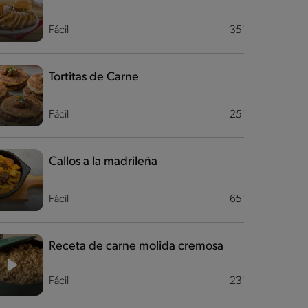
Fácil
35'
Tortitas de Carne
Fácil
25'
Callos a la madrileña
Fácil
65'
Receta de carne molida cremosa
Fácil
23'