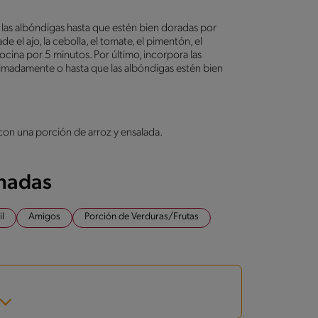
io las albóndigas hasta que estén bien doradas por
de el ajo, la cebolla, el tomate, el pimentón, el
 por 5 minutos. Por último, incorpora las
ximadamente o hasta que las albóndigas estén bien
con una porción de arroz y ensalada.
onadas
il
Amigos
Porción de Verduras/Frutas