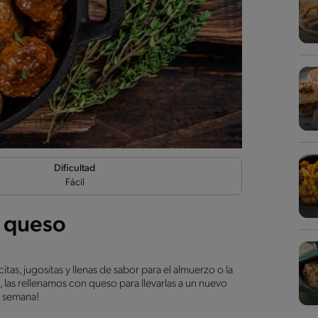
Dificultad
Fácil
n queso
as, jugositas y llenas de sabor para el almuerzo o la
 las rellenamos con queso para llevarlas a un nuevo
de semana!