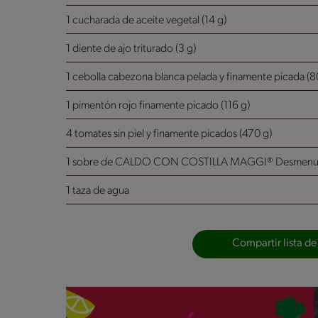
1 cucharada de aceite vegetal (14 g)
1 diente de ajo triturado (3 g)
1 cebolla cabezona blanca pelada y finamente picada (8
1 pimentón rojo finamente picado (116 g)
4 tomates sin piel y finamente picados (470 g)
1 sobre de CALDO CON COSTILLA MAGGI® Desmen
1 taza de agua
Compartir lista de