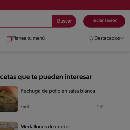
Iniciar sesión
Planea tu menú
Destacados
cetas que te pueden interesar
Pechuga de pollo en salsa blanca
Fácil
25'
Medallones de cerdo