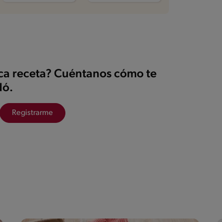
ica receta? Cuéntanos cómo te
ó.
Registrarme