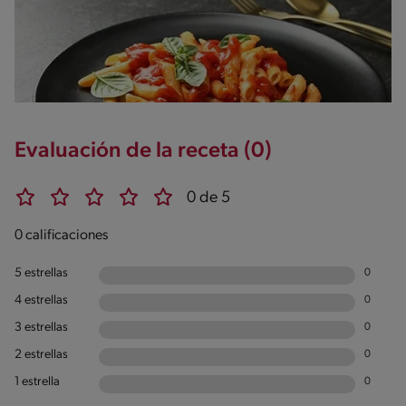
Evaluación de la receta (0)
0 de 5
0 calificaciones
5 estrellas
0
4 estrellas
0
3 estrellas
0
2 estrellas
0
1 estrella
0