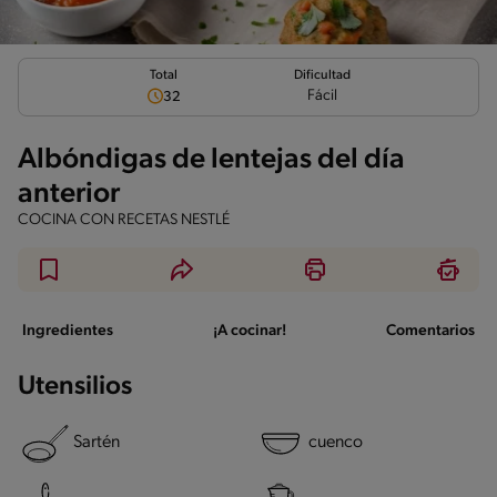
Total
Dificultad
Fácil
32
Albóndigas de lentejas del día
anterior
COCINA CON RECETAS NESTLÉ
Ingredientes
¡A cocinar!
Comentarios
Utensilios
Sartén
cuenco