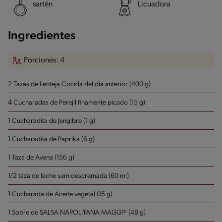
sartén
Licuadora
Ingredientes
Porciones: 4
2 Tazas de Lenteja Cocida del día anterior (400 g)
4 Cucharadas de Perejil finamente picado (15 g)
1 Cucharadita de Jengibre (1 g)
1 Cucharadita de Paprika (6 g)
1 Taza de Avena (156 g)
1/2 taza de leche semidescremada (60 ml)
1 Cucharada de Aceite vegetal (15 g)
1 Sobre de SALSA NAPOLITANA MAGGI® (48 g)