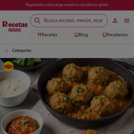
Registrate y descarga nuestros recetarios gratis
Recetas
Blog
Recetarios
Categorías