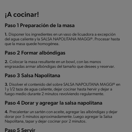
¡A cocinar!
Paso 1 Preparación de la masa
1.
Disponer los ingredientes en un vaso de licuadora a excepción
del agua caliente y la SALSA NAPOLITANA MAGGI®. Procesar hasta
que la masa quede homogénea.
Paso 2 Formar albóndigas
2.
Colocar la masa resultante en un bowl, con las manos
engrasadas armar albóndigas del tamaño que desees y reservar.
Paso 3 Salsa Napolitana
3.
Disolver el contenido del sobre SALSA NAPOLITANA MAGGI® en
1 y 1/2 taza de agua caliente, dejar cocinar hasta hervir y dejar a
fuego medio durante 2 minutos revolviendo regularmente.
Paso 4 Dorar y agregar la salsa napolitana
4.
Precalentar un sartén con aceite, agregar las albóndigas y dejar
dorar por 5 minutos aproximadamente. Luego agregar la Salsa
Napolitana, tapar y dejar cocinar por 2 minutos.
Paso 5 Servir