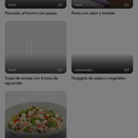
Fácil
25'
Fácil
20'
Pescado al horno con papas
Pasta con atún y tomate
Fácil
52'
Intermedio
82'
Sopa de arepa con trozos de
Nuggets de papa y vegetales
aguacate