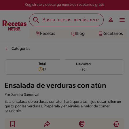
Registrate y descarga nuestros recetarios gratis
Recetas
Blog
Recetarios
Categorías
Total
Dificultad
Fácil
17
Ensalada de verduras con atún
Por
Sandra Sandoval
Esta ensalada de verduras con atun hará que a tus hijos desarrollen un
gusto por las verduras. Prepárala y enséñales el valor de comer
saludable.