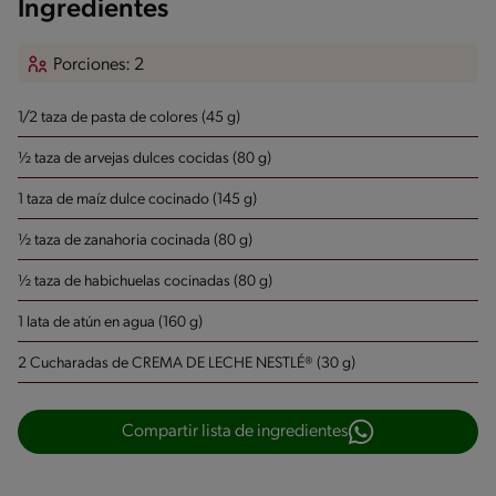
Ingredientes
Porciones: 2
1/2 taza de pasta de colores (45 g)
½ taza de arvejas dulces cocidas (80 g)
1 taza de maíz dulce cocinado (145 g)
½ taza de zanahoria cocinada (80 g)
½ taza de habichuelas cocinadas (80 g)
1 lata de atún en agua (160 g)
2 Cucharadas de CREMA DE LECHE NESTLÉ® (30 g)
Compartir lista de ingredientes