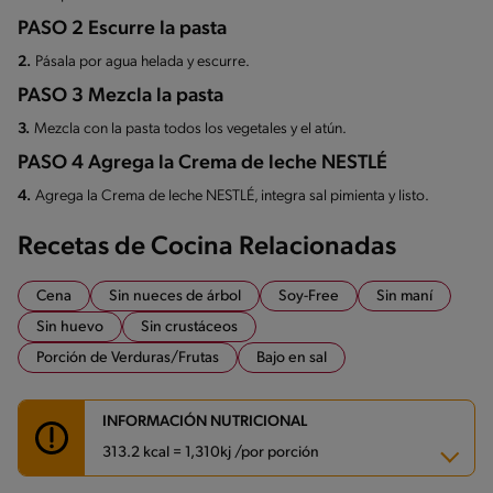
PASO 2 Escurre la pasta
2.
Pásala por agua helada y escurre.
PASO 3 Mezcla la pasta
3.
Mezcla con la pasta todos los vegetales y el atún.
PASO 4 Agrega la Crema de leche NESTLÉ
4.
Agrega la Crema de leche NESTLÉ, integra sal pimienta y listo.
Recetas de Cocina Relacionadas
Cena
Sin nueces de árbol
Soy-Free
Sin maní
Sin huevo
Sin crustáceos
Porción de Verduras/Frutas
Bajo en sal
INFORMACIÓN NUTRICIONAL
313.2 kcal = 1,310kj /por porción