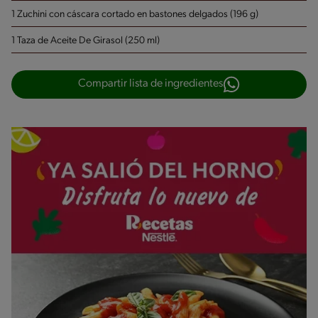
1 Zuchini con cáscara cortado en bastones delgados (196 g)
1 Taza de Aceite De Girasol (250 ml)
Compartir lista de ingredientes