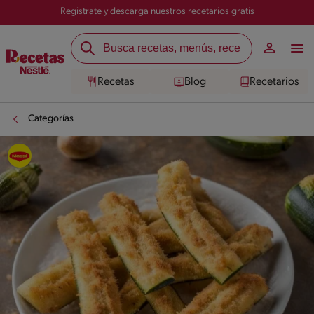
Registrate y descarga nuestros recetarios gratis
Recetas
Blog
Recetarios
Categorías