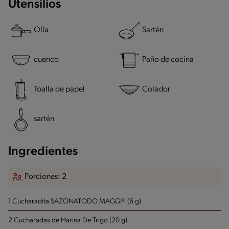
Utensilios
Olla
Sartén
cuenco
Paño de cocina
Toalla de papel
Colador
sartén
Ingredientes
Porciones: 2
1 Cucharadita SAZONATODO MAGGI® (6 g)
2 Cucharadas de Harina De Trigo (20 g)