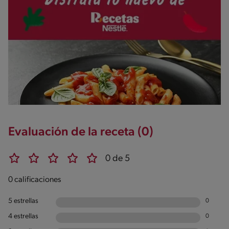
Evaluación de la receta (0)
0 de 5
0 calificaciones
5 estrellas
0
4 estrellas
0