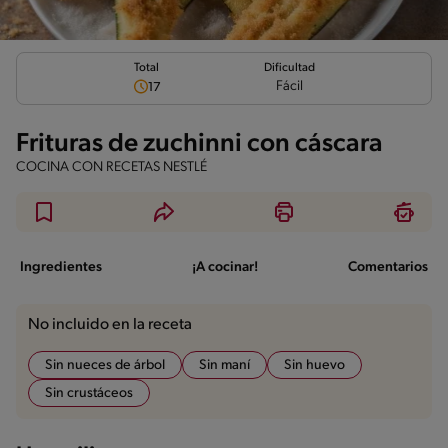
Total
Dificultad
Fácil
17
Frituras de zuchinni con cáscara
COCINA CON RECETAS NESTLÉ
Ingredientes
¡A cocinar!
Comentarios
No incluido en la receta
Sin nueces de árbol
Sin maní
Sin huevo
Sin crustáceos