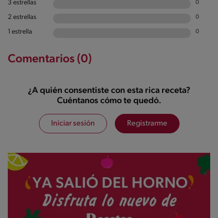
3 estrellas
0
2 estrellas
0
1 estrella
0
Comentarios (0)
¿A quién consentiste con esta rica receta?
Cuéntanos cómo te quedó.
Iniciar sesión
Registrarme