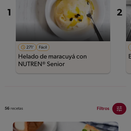
271'
Fácil
Helado de maracuyá con
NUTREN® Senior
Filtros
56
recetas