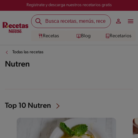
Registrate y descarga nuestros recetarios gratis
Recetas
Blog
Recetarios
Todas las recetas
Nutren
Top 10 Nutren