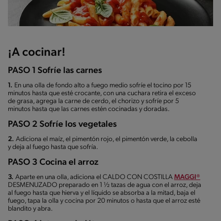
¡A cocinar!
PASO 1 Sofríe las carnes
1.
En una olla de fondo alto a fuego medio sofríe el tocino por 15
minutos hasta que esté crocante, con una cuchara retira el exceso
de grasa, agrega la carne de cerdo, el chorizo y sofríe por 5
minutos hasta que las carnes estén cocinadas y doradas.
PASO 2 Sofríe los vegetales
2.
Adiciona el maíz, el pimentón rojo, el pimentón verde, la cebolla
y deja al fuego hasta que sofría.
PASO 3 Cocina el arroz
3.
Aparte en una olla, adiciona el CALDO CON COSTILLA
MAGGI®
DESMENUZADO preparado en 1 ½ tazas de agua con el arroz, deja
al fuego hasta que hierva y el líquido se absorba a la mitad, baja el
fuego, tapa la olla y cocina por 20 minutos o hasta que el arroz esté
blandito y abra.