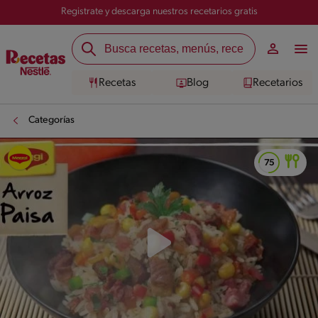
Registrate y descarga nuestros recetarios gratis
Recetas
Blog
Recetarios
Categorías