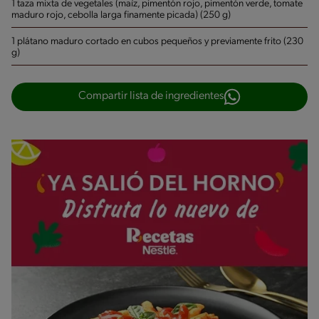
1 taza mixta de vegetales (maíz, pimentón rojo, pimentón verde, tomate
maduro rojo, cebolla larga finamente picada) (250 g)
1 plátano maduro cortado en cubos pequeños y previamente frito (230
g)
Compartir lista de ingredientes