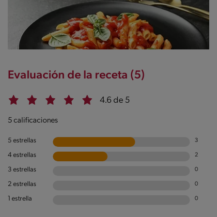
Evaluación de la receta (5)
4.6 de 5
5 calificaciones
5 estrellas
3
4 estrellas
2
3 estrellas
0
2 estrellas
0
1 estrella
0