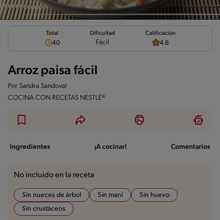
Total
Calificación
Dificultad
Fácil
40
4.6
Arroz paisa fácil
Por
Sandra Sandoval
COCINA CON RECETAS NESTLÉ®
Ingredientes
¡A cocinar!
Comentarios
No incluido en la receta
Sin nueces de árbol
Sin maní
Sin huevo
Sin crustáceos