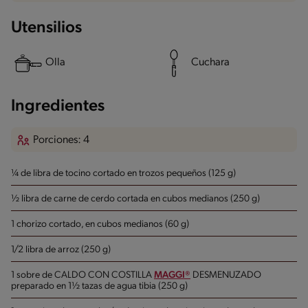
Utensilios
Olla
Cuchara
Ingredientes
Porciones: 4
¼ de libra de tocino cortado en trozos pequeños (125 g)
½ libra de carne de cerdo cortada en cubos medianos (250 g)
1 chorizo cortado, en cubos medianos (60 g)
1/2 libra de arroz (250 g)
1 sobre de CALDO CON COSTILLA
MAGGI®
DESMENUZADO
preparado en 1½ tazas de agua tibia (250 g)