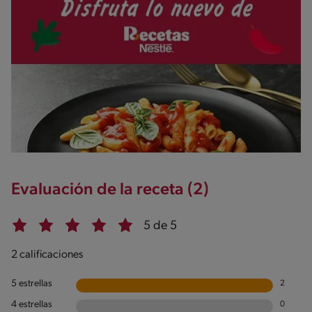
Evaluación de la receta (2)
5 de 5
2 calificaciones
5 estrellas
2
4 estrellas
0