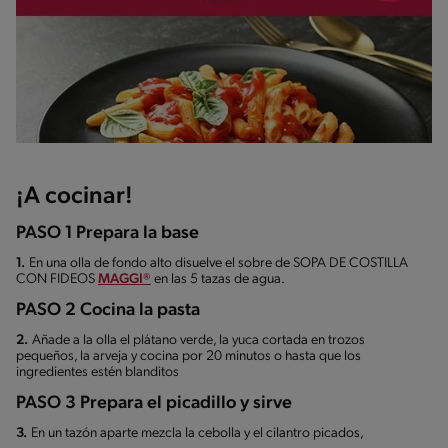
¡A cocinar!
PASO 1 Prepara la base
1.
En una olla de fondo alto disuelve el sobre de SOPA DE COSTILLA
CON FIDEOS
MAGGI®
en las 5 tazas de agua.
PASO 2 Cocina la pasta
2.
Añade a la olla el plátano verde, la yuca cortada en trozos
pequeños, la arveja y cocina por 20 minutos o hasta que los
ingredientes estén blanditos
PASO 3 Prepara el picadillo y sirve
3.
En un tazón aparte mezcla la cebolla y el cilantro picados,