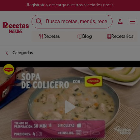
Registrate y descarga nuestros recetarios gratis
Recetas
Blog
Recetarios
Categorías