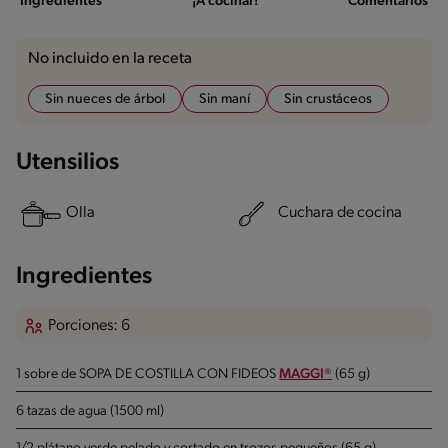
Ingredientes
¡A cocinar!
Comentarios
No incluido en la receta
Sin nueces de árbol
Sin maní
Sin crustáceos
Utensilios
Olla
Cuchara de cocina
Ingredientes
Porciones: 6
1 sobre de SOPA DE COSTILLA CON FIDEOS
MAGGI®
(65 g)
6 tazas de agua (1500 ml)