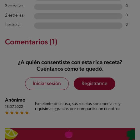
3 estrellas
0
2 estrellas
0
1 estrella
0
Comentarios (1)
¿A quién consentiste con esta rica receta?
Cuéntanos cómo te quedó.
Iniciar sesión
Registrarme
Anónimo
Excelente,deliciosa, sus resetas son epeciales y
18.07.2022
riquisimas, gracias por compartir con nosotros