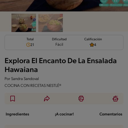
Total
Calificación
Dificultad
Fácil
21
4
Explora El Encanto De La Ensalada
Hawaiana
Por
Sandra Sandoval
COCINA CON RECETAS NESTLÉ®
Ingredientes
¡A cocinar!
Comentarios