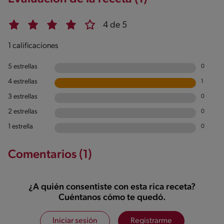
4 de 5
1 calificaciones
5 estrellas
0
4 estrellas
1
3 estrellas
0
2 estrellas
0
1 estrella
0
Comentarios (1)
¿A quién consentiste con esta rica receta?
Cuéntanos cómo te quedó.
Iniciar sesión
Registrarme