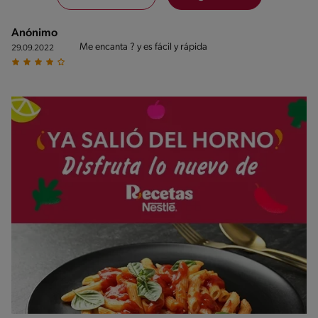
Anónimo
Me encanta ? y es fácil y rápida
29.09.2022