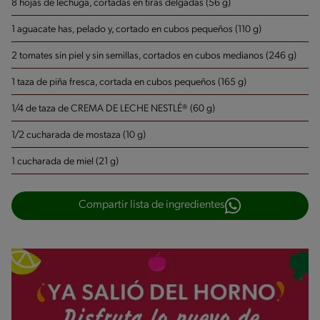
8 hojas de lechuga, cortadas en tiras delgadas (56 g)
1 aguacate has, pelado y, cortado en cubos pequeños (110 g)
2 tomates sin piel y sin semillas, cortados en cubos medianos (246 g)
1 taza de piña fresca, cortada en cubos pequeños (165 g)
1/4 de taza de CREMA DE LECHE NESTLÉ® (60 g)
1/2 cucharada de mostaza (10 g)
1 cucharada de miel (21 g)
Compartir lista de ingredientes