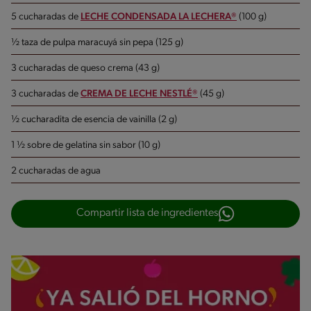
5 cucharadas de
LECHE CONDENSADA LA LECHERA®
(100 g)
½ taza de pulpa maracuyá sin pepa (125 g)
3 cucharadas de queso crema (43 g)
3 cucharadas de
CREMA DE LECHE NESTLÉ®
(45 g)
½ cucharadita de esencia de vainilla (2 g)
1 ½ sobre de gelatina sin sabor (10 g)
2 cucharadas de agua
Compartir lista de ingredientes