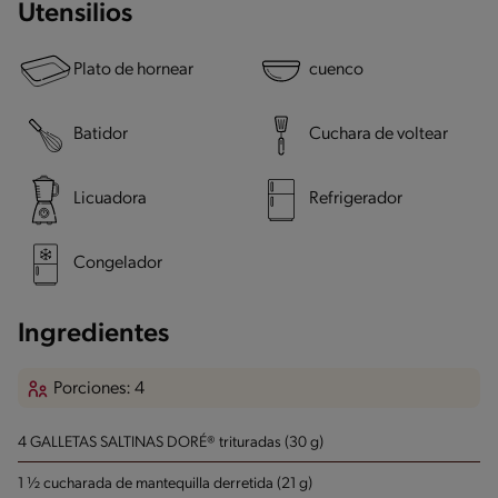
Utensilios
Plato de hornear
cuenco
Batidor
Cuchara de voltear
Licuadora
Refrigerador
Congelador
Ingredientes
Porciones: 4
4 GALLETAS SALTINAS DORÉ® trituradas (30 g)
1 ½ cucharada de mantequilla derretida (21 g)