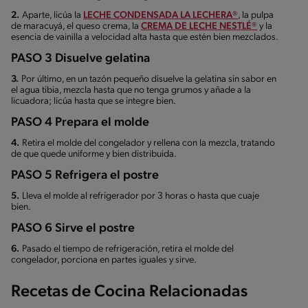
2.
Aparte, licúa la
LECHE CONDENSADA LA LECHERA®
, la pulpa
de maracuyá, el queso crema, la
CREMA DE LECHE NESTLÉ®
y la
esencia de vainilla a velocidad alta hasta que estén bien mezclados.
PASO 3 Disuelve gelatina
3.
Por último, en un tazón pequeño disuelve la gelatina sin sabor en
el agua tibia, mezcla hasta que no tenga grumos y añade a la
licuadora; licúa hasta que se integre bien.
PASO 4 Prepara el molde
4.
Retira el molde del congelador y rellena con la mezcla, tratando
de que quede uniforme y bien distribuida.
PASO 5 Refrigera el postre
5.
Lleva el molde al refrigerador por 3 horas o hasta que cuaje
bien.
PASO 6 Sirve el postre
6.
Pasado el tiempo de refrigeración, retira el molde del
congelador, porciona en partes iguales y sirve.
Recetas de Cocina Relacionadas