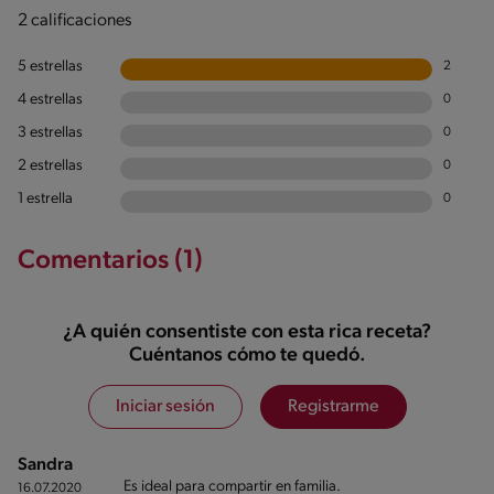
2 calificaciones
5 estrellas
2
4 estrellas
0
3 estrellas
0
2 estrellas
0
1 estrella
0
Comentarios (1)
¿A quién consentiste con esta rica receta?
Cuéntanos cómo te quedó.
Iniciar sesión
Registrarme
Sandra
Es ideal para compartir en familia.
16.07.2020