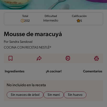
Total
Calificación
Dificultad
Intermedio
202
5
Mousse de maracuyá
Por
Sandra Sandoval
COCINA CON RECETAS NESTLÉ®
Ingredientes
¡A cocinar!
Comentarios
No incluido en la receta
Sin nueces de árbol
Sin maní
Sin huevo