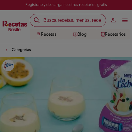
Registrate y descarga nuestros recetarios gratis
Recetas
Blog
Recetarios
Categorías