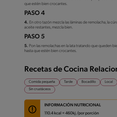
que estén bien crocantes.
PASO 4
4.
En otro tazón mezcla las láminas de remolacha, la
aceite restantes, mezcla bien.
PASO 5
5.
Pon las remolachas en la lata tratando que queden bie
hasta que estén bien crocantes.
Recetas de Cocina Relaci
Comida pequeña
Tarde
Bocadillo
Local
Sin crustáceos
INFORMACIÓN NUTRICIONAL
110.4 kcal = 460kj /por porción