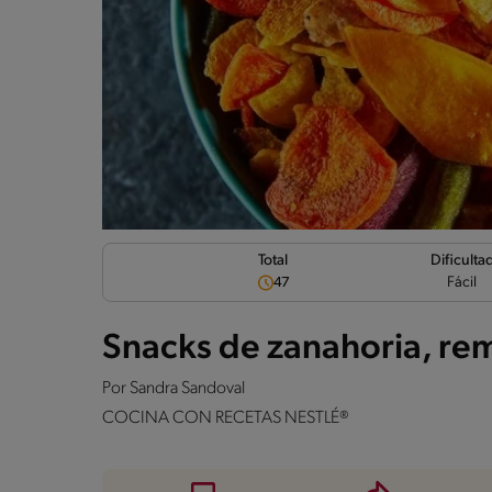
Dificulta
Total
Fácil
47
Snacks de zanahoria, re
Por
Sandra Sandoval
COCINA CON RECETAS NESTLÉ®