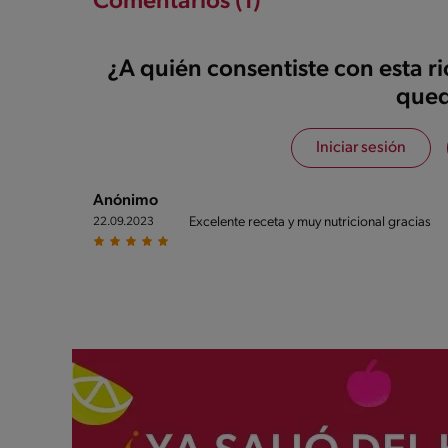
Comentarios (1)
¿A quién consentiste con esta r
qued
Iniciar sesión
Anónimo
Excelente receta y muy nutricional gracias
22.09.2023