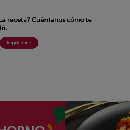
ica receta? Cuéntanos cómo te
ó.
Registrarme