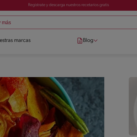
Registrate y descarga nuestros recetarios gratis
estras marcas
Blog