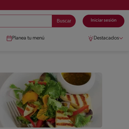
Iniciar sesión
Planea tu menú
Destacados