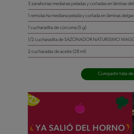
3 zanahorias medianas peladas y cortadas en láminas de
1 remolacha mediana pelada y cortada en láminas delga
1 cucharadita de cúrcuma (5 g)
1/2 cucharadita de SAZONADOR NATURISIMO MAGGI
2 cucharadas de aceite (28 ml)
Compartir lista de