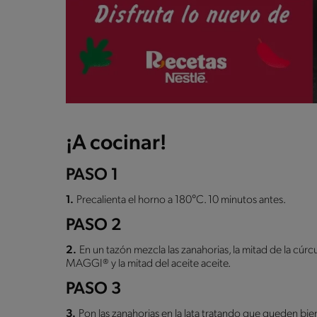
¡A cocinar!
PASO 1
1.
Precalienta el horno a 180°C. 10 minutos antes.
PASO 2
2.
En un tazón mezcla las zanahorias, la mitad de la
MAGGI® y la mitad del aceite aceite.
PASO 3
3.
Pon las zanahorias en la lata tratando que queden bien