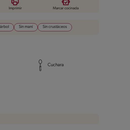
Imprimir
Marcar cocinada
 árbol
Sin maní
Sin crustáceos
Cuchara