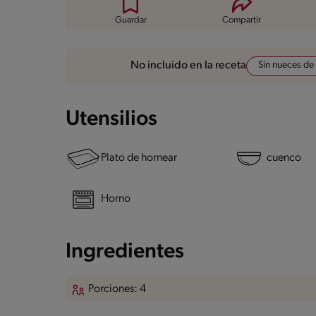
Guardar
Compartir
Sin nueces de
No incluido en la receta
Utensilios
Plato de hornear
cuenco
Horno
Ingredientes
Porciones: 4