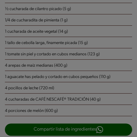
½ cucharada de cilantro picado (5 g)
1/4 de cucharadita de pimienta (1 g)
1 cucharada de aceite vegetal (14 g)
1 tallo de cebolla larga, finamente picada (15 g)
1 tomate sin piel y cortado en cubos medianos (123 g)
4 arepas de maíz medianas (400 g)
1 aguacate has pelado y cortado en cubos pequeños (110 g)
4 pocillos de leche (720 ml)
4 cucharadas de CAFÉ NESCAFÉ® TRADICIÓN (40 g)
4 porciones de melón (600 g)
Compartir lista de ingredientes