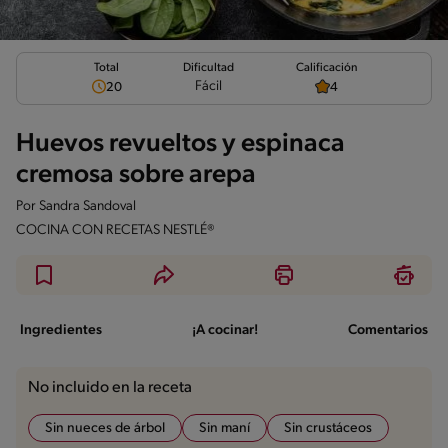
Total
Calificación
Dificultad
Fácil
20
4
Huevos revueltos y espinaca
cremosa sobre arepa
Por
Sandra Sandoval
COCINA CON RECETAS NESTLÉ®
Ingredientes
¡A cocinar!
Comentarios
No incluido en la receta
Sin nueces de árbol
Sin maní
Sin crustáceos