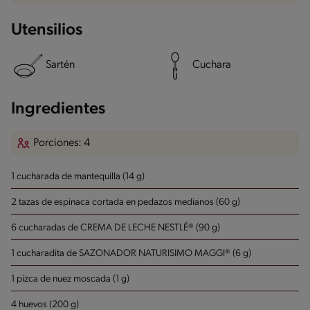
Utensilios
Sartén
Cuchara
Ingredientes
Porciones: 4
1 cucharada de mantequilla (14 g)
2 tazas de espinaca cortada en pedazos medianos (60 g)
6 cucharadas de CREMA DE LECHE NESTLÉ® (90 g)
1 cucharadita de SAZONADOR NATURISIMO MAGGI® (6 g)
1 pizca de nuez moscada (1 g)
4 huevos (200 g)