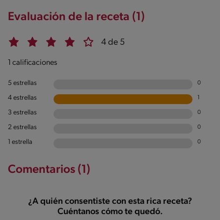
Evaluación de la receta (1)
4 de 5
1 calificaciones
5 estrellas
0
4 estrellas
1
3 estrellas
0
2 estrellas
0
1 estrella
0
Comentarios (1)
¿A quién consentiste con esta rica receta?
Cuéntanos cómo te quedó.