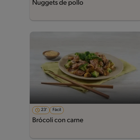
Nuggets de pollo
23'
Fácil
Brócoli con carne