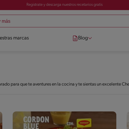
Registrate y descarga nuestros recetarios gratis
estras marcas
Blog
do para que te aventures en la cocina y te sientas un excelente Ch