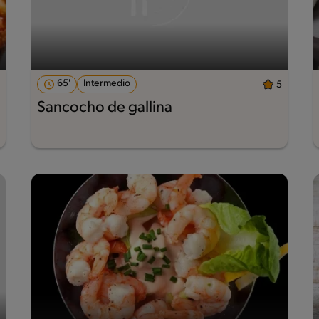
65'
Intermedio
5
Sancocho de gallina