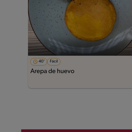
40'
Fácil
Arepa de huevo