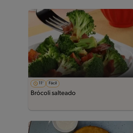
11'
Fácil
Brócoli salteado