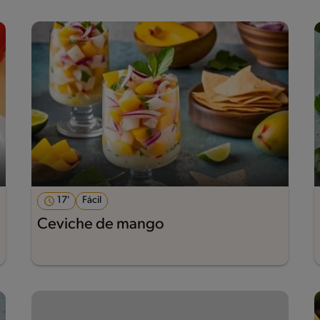
17'
Fácil
Ceviche de mango