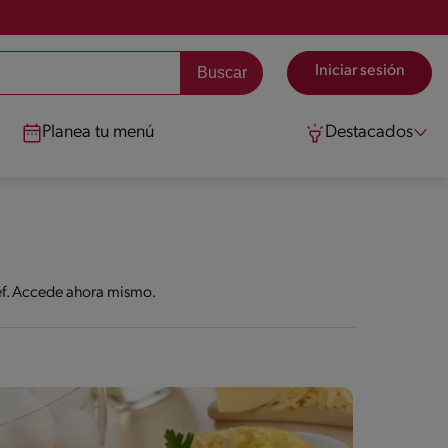
Iniciar sesión
Planea tu menú
Destacados
ef. Accede ahora mismo.