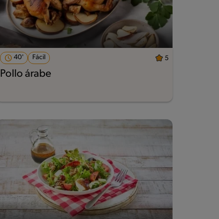
40'
Fácil
5
Pollo árabe