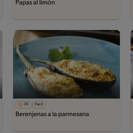
Papas al limón
35'
Fácil
Berenjenas a la parmesana