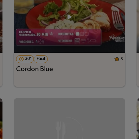
30'
Fácil
5
Cordon Blue