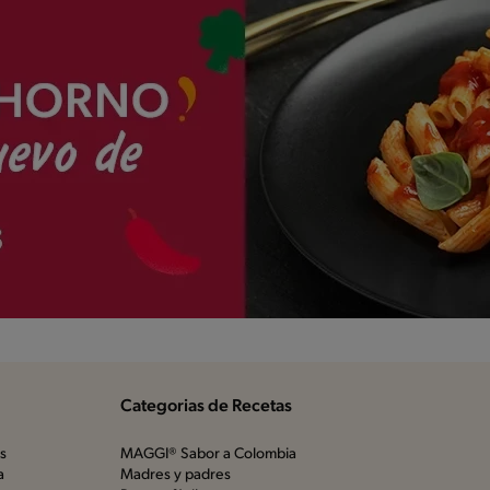
Categorias de Recetas
os
MAGGI® Sabor a Colombia
a
Madres y padres