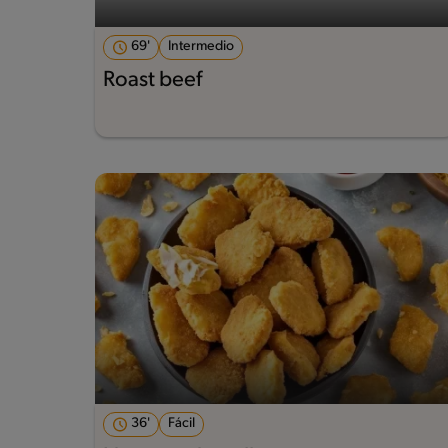
69'
Intermedio
Roast beef
36'
Fácil