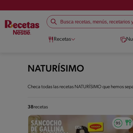
Recetas
Nu
NATURÍSIMO
Checa todas las recetas NATURÍSIMO que hemos separa
38
recetas