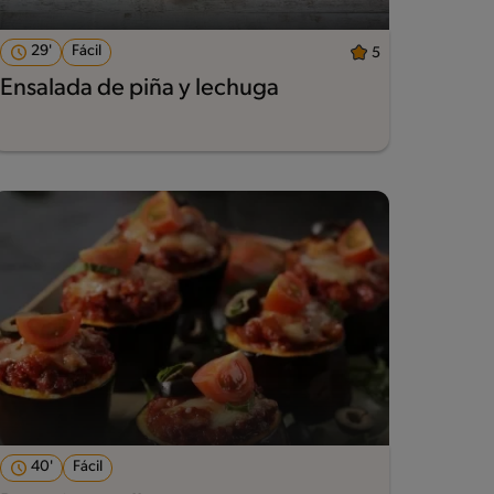
29'
Fácil
5
Ensalada de piña y lechuga
40'
Fácil