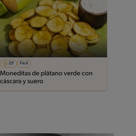
25'
Fácil
Moneditas de plátano verde con
cáscara y suero