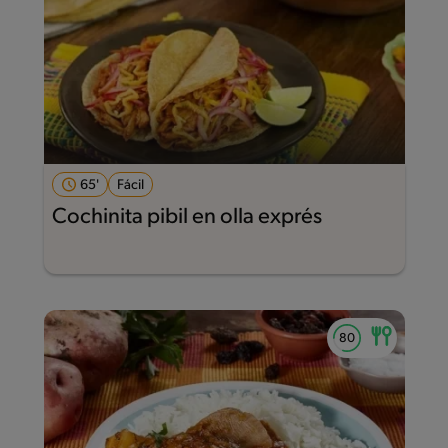
65'
Fácil
Cochinita pibil en olla exprés