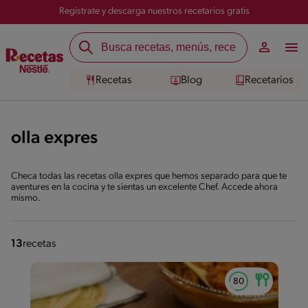
Registrate y descarga nuestros recetarios gratis
Recetas
Blog
Recetarios
olla expres
Checa todas las recetas olla expres que hemos separado para que te
aventures en la cocina y te sientas un excelente Chef. Accede ahora
mismo.
13
recetas