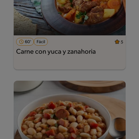
60'
Fácil
5
Carne con yuca y zanahoria