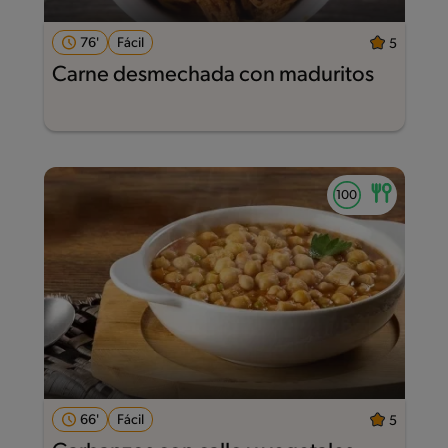
76'
Fácil
5
Carne desmechada con maduritos
66'
Fácil
5