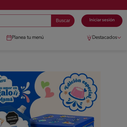
Iniciar sesión
Planea tu menú
Destacados