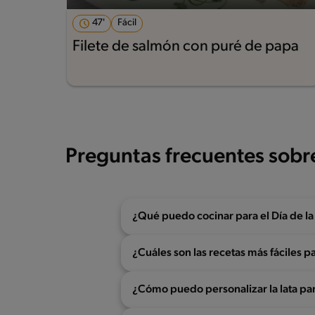
47'
Fácil
Filete de salmón con puré de papa
Preguntas frecuentes sobr
¿Qué puedo cocinar para el Día de l
¿Cuáles son las recetas más fáciles p
¿Cómo puedo personalizar la lata par