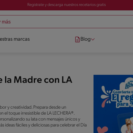
Registrate y descarga nuestros recetarios gratis
estras marcas
Blog
e la Madre con LA
or y creatividad. Prepara desde un
on el toque irresistible de LA LECHERA®.
rsonalizando su lata con mensajes únicos y
ideas fáciles y deliciosas para celebrar el Día