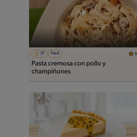
31'
Fácil
5
Pasta cremosa con pollo y
champiñones