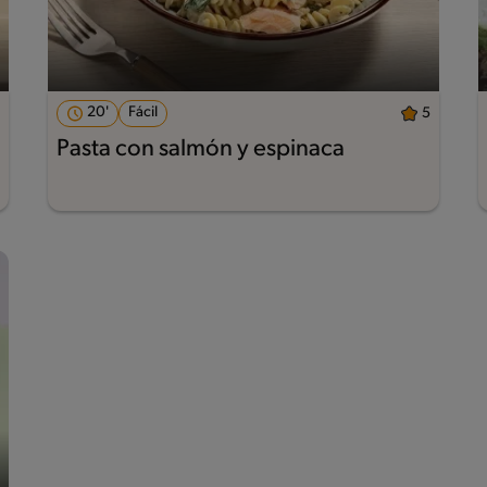
20'
Fácil
5
Pasta con salmón y espinaca