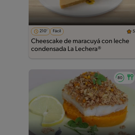
210'
Fácil
5
Cheescake de maracuyá con leche
condensada La Lechera®