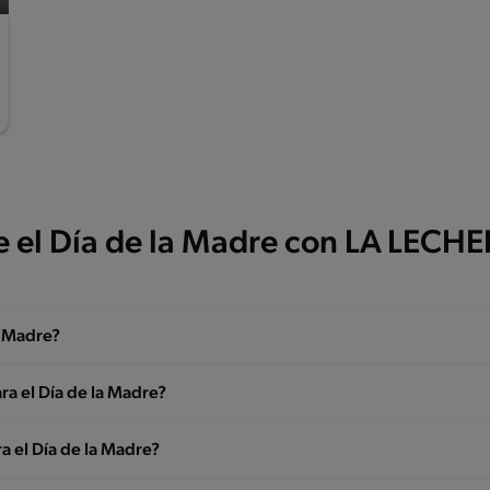
e el Día de la Madre con LA LECH
a Madre?
ara el Día de la Madre?
a el Día de la Madre?