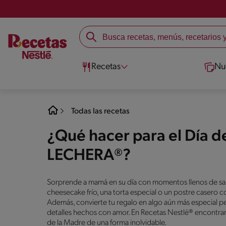
Recetas
Nu
Todas las recetas
¿Qué hacer para el Día d
LECHERA®?
Sorprende a mamá en su día con momentos llenos de sab
cheesecake frío, una torta especial o un postre casero c
Además, convierte tu regalo en algo aún más especial pe
detalles hechos con amor. En Recetas Nestlé® encontrarás 
de la Madre de una forma inolvidable.