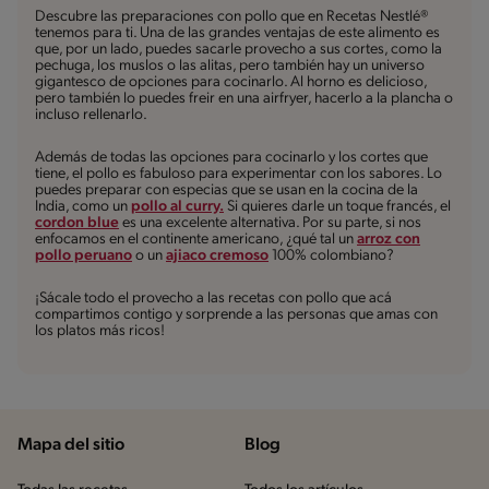
Descubre las preparaciones con pollo que en Recetas Nestlé®
tenemos para ti. Una de las grandes ventajas de este alimento es
que, por un lado, puedes sacarle provecho a sus cortes, como la
pechuga, los muslos o las alitas, pero también hay un universo
gigantesco de opciones para cocinarlo. Al horno es delicioso,
pero también lo puedes freir en una airfryer, hacerlo a la plancha o
incluso rellenarlo.
Además de todas las opciones para cocinarlo y los cortes que
tiene, el pollo es fabuloso para experimentar con los sabores. Lo
puedes preparar con especias que se usan en la cocina de la
India, como un
pollo al curry.
Si quieres darle un toque francés, el
cordon blue
es una excelente alternativa. Por su parte, si nos
enfocamos en el continente americano, ¿qué tal un
arroz con
pollo peruano
o un
ajiaco cremoso
100% colombiano?
¡Sácale todo el provecho a las recetas con pollo que acá
compartimos contigo y sorprende a las personas que amas con
los platos más ricos!
Mapa del sitio
Blog