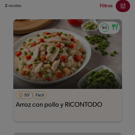
Filtros
2
recetas
50'
Fácil
Arroz con pollo y RICONTODO