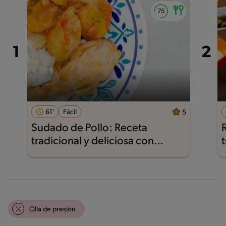
61'
Fácil
5
Sudado de Pollo: Receta
tradicional y deliciosa con
Nestlé®
Olla de presión