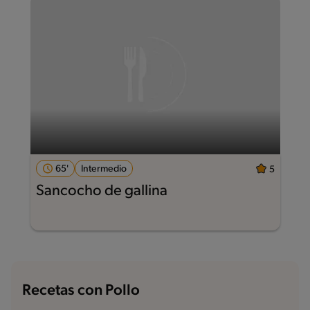
65'
Intermedio
5
Sancocho de gallina
Recetas con Pollo