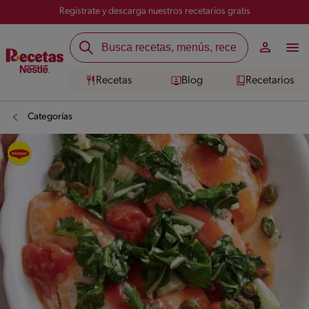
Registrate y descarga nuestros recetarios gratis
Recetas
Blog
Recetarios
Categorías