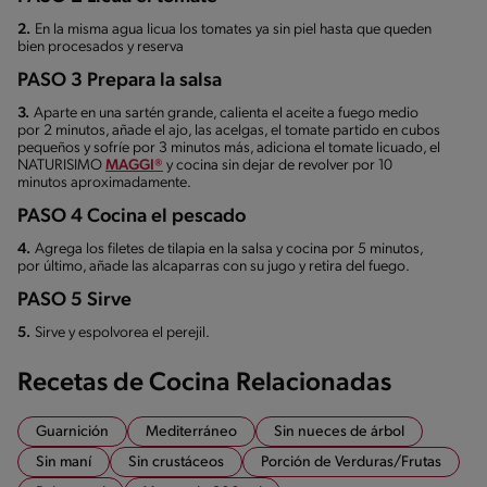
2.
En la misma agua licua los tomates ya sin piel hasta que queden
bien procesados y reserva
PASO 3 Prepara la salsa
3.
Aparte en una sartén grande, calienta el aceite a fuego medio
por 2 minutos, añade el ajo, las acelgas, el tomate partido en cubos
pequeños y sofríe por 3 minutos más, adiciona el tomate licuado, el
NATURISIMO
MAGGI®
y cocina sin dejar de revolver por 10
minutos aproximadamente.
PASO 4 Cocina el pescado
4.
Agrega los filetes de tilapia en la salsa y cocina por 5 minutos,
por último, añade las alcaparras con su jugo y retira del fuego.
PASO 5 Sirve
5.
Sirve y espolvorea el perejil.
Recetas de Cocina Relacionadas
Guarnición
Mediterráneo
Sin nueces de árbol
Sin maní
Sin crustáceos
Porción de Verduras/Frutas