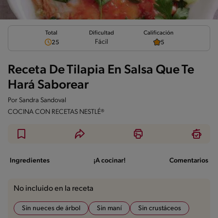
Total
Calificación
Dificultad
Fácil
25
5
Receta De Tilapia En Salsa Que Te
Hará Saborear
Por
Sandra Sandoval
COCINA CON RECETAS NESTLÉ®
Ingredientes
¡A cocinar!
Comentarios
No incluido en la receta
Sin nueces de árbol
Sin maní
Sin crustáceos