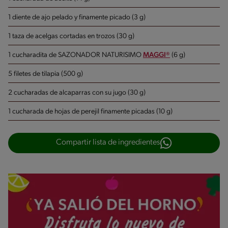
1 diente de ajo pelado y finamente picado (3 g)
1 taza de acelgas cortadas en trozos (30 g)
1 cucharadita de SAZONADOR NATURISIMO
MAGGI®
(6 g)
5 filetes de tilapia (500 g)
2 cucharadas de alcaparras con su jugo (30 g)
1 cucharada de hojas de perejil finamente picadas (10 g)
Compartir lista de ingredientes