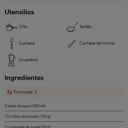
Utensilios
Olla
Sartén
Cuchara
Cuchara de cocina
Licuadora
Ingredientes
Porciones: 5
2 tazas de agua (500 ml)
1 1/2 libra de tomate (750 g)
1 cucharada de aceite (14 g)