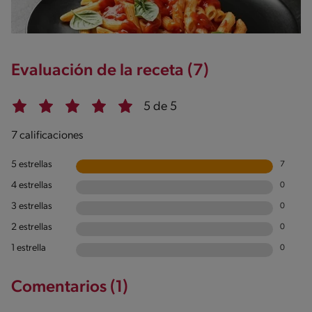
Evaluación de la receta (7)
5 de 5
7 calificaciones
5 estrellas
7
4 estrellas
0
3 estrellas
0
2 estrellas
0
1 estrella
0
Comentarios (1)