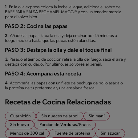
1.
En la olla express coloca la leche, el agua, adiciona el sobre de
BASE PARA SALSA BECHAMEL MAGGI® y con un tenedor mezcla
para disolver bien.
PASO 2: Cocina las papas
2.
Añade las papas, tapa la olla y deja cocinar por 15 minutos a
fuego medio o hasta que las papas estén blanditas.
PASO 3: Destapa la olla y dale el toque final
3.
Pasado el tiempo de cocción retira la olla del fuego, saca el aire y
destapa con cuidado. Por último, espolvorea el perejil.
PASO 4: Acompaña esta receta
4.
Acompaña las papas con un filete de pechuga de pollo asada o
la proteína de tu preferencia y una ensalada fresca.
Recetas de Cocina Relacionadas
Guarnición
Sin nueces de árbol
Sin maní
Sin huevo
Porción de Verduras/Frutas
Menos de 300 cal
Fuente de proteina
Sin azúcar