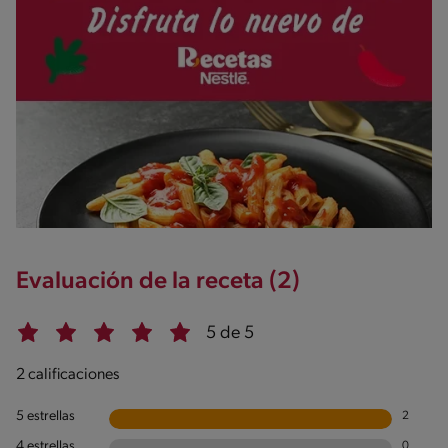
Evaluación de la receta (2)
5 de 5
2 calificaciones
5 estrellas
2
4 estrellas
0