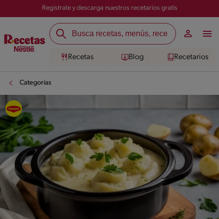
Registrate y descarga nuestros recetarios gratis
Recetas
Blog
Recetarios
Categorías