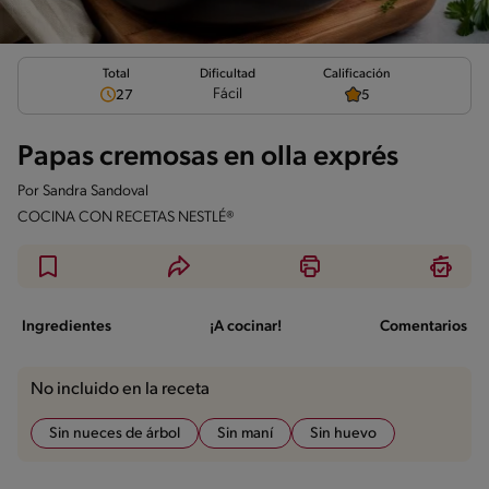
Total
Calificación
Dificultad
Fácil
27
5
Papas cremosas en olla exprés
Por
Sandra Sandoval
COCINA CON RECETAS NESTLÉ®
Ingredientes
¡A cocinar!
Comentarios
No incluido en la receta
Sin nueces de árbol
Sin maní
Sin huevo