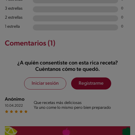
3 estrellas
0
2 estrellas
0
1 estrella
0
Comentarios (1)
¿A quién consentiste con esta rica receta?
Cuéntanos cómo te quedó.
Iniciar sesión
Registrarme
Anónimo
Que recetas más deliciosas
10.04.2022
Ya uno come lo mismo pero bien preparado