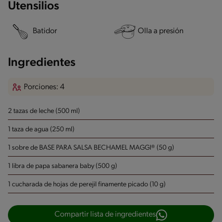
Utensilios
Batidor
Olla a presión
Ingredientes
Porciones: 4
2 tazas de leche (500 ml)
1 taza de agua (250 ml)
1 sobre de BASE PARA SALSA BECHAMEL MAGGI® (50 g)
1 libra de papa sabanera baby (500 g)
1 cucharada de hojas de perejil finamente picado (10 g)
Compartir lista de ingredientes